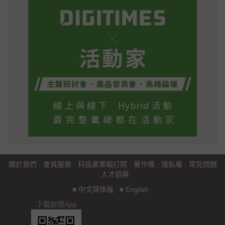
關於我們
·
會員服務
·
科技產業報訂閱
·
著作權
·
隱私權
·
常見問題
·
人才招募
■
中文简体版
■
English
下載新聞App