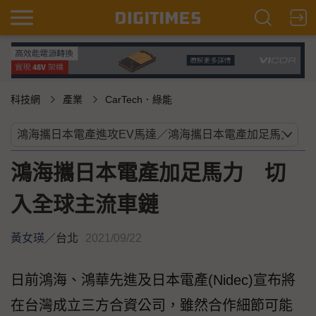
科技網
產業
CarTech．綠能
鴻海攜日本電產加足馬力 切
入全球主流車鏈
黃女瑛
／
台北
2021/09/22
日前鴻海、鴻華先進及日本電產(Nidec)宣布將
在台灣成立三方合資公司，雖然合作細節可能