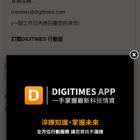
會員信箱：
member@digitimes.com
(一個工作日內將回覆您的來信)
訂閱DIGITIMES 行動版
關鍵字
馬達
電動車
鴻華先進
供應鏈
Nidec
鴻海
加入已選取到「關鍵字追蹤」
什麼是「關鍵字追蹤」
議題精選－鴻海攜日本電產進攻EV馬達