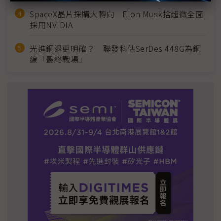
SpaceX晶片採購大轉向 Elon Musk捨超微全面
採用NVIDIA
光進銅退更明確？ 聯發科估SerDes 448G為銅
線「最終戰場」