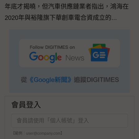
年底才揭曉，但汽車供應鏈業者指出，鴻海在
2020年與裕隆旗下華創車電合資成立的...
會員登入
【範例：user@company.com】