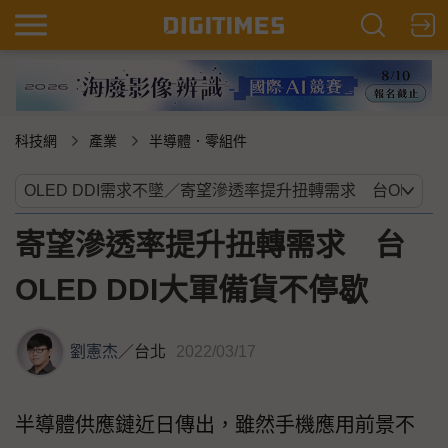
科技網
產業
半導體．零組件
寄望滲透率提升扭轉需求 台
OLED DDI大軍備貨不停歇
劉憲杰
／
台北
2022/03/17
半導體供應鏈近日傳出，雖然手機應用前景不