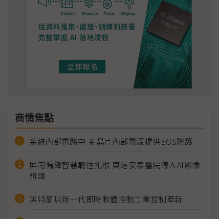
商情焦點
系統內部電路中 主晶片內部電源提供EOS防護
屏南偏鄉智慧韌性扎根 東港安泰醫院導入AI影像
辨識
英特蒙以新一代即時軟體推動工業控制革新