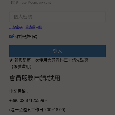
【範例：user@company.com】
忘記密碼
|
重寄啟用信
記住帳號密碼
登入
★ 若您是第一次使用會員資料庫，請先點選
【帳號啟用】
會員服務申請/試用
申請專線：
+886-02-87125398。
(週一至週五工作日9:00~18:00)