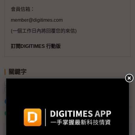
會員信箱：
member@digitimes.com
(一個工作日內將回覆您的來信)
訂閱DIGITIMES 行動版
關鍵字
滲透率
產能
出貨量
IC設計
OLED
驅動IC
加入已選取到「關鍵字追蹤」
什麼是「關鍵字追蹤」
議題精選－OLED DDI需求不墜