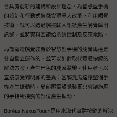
台具有創新的建構和設計理念，為智慧型手機
的設計和行動式遊戲實現重大改革。利用觸覺
技術，就可以透過觸控輸入訊號產生觸覺輸出
訊號，並將資料回饋給系統控制及反應電路。
局部壓電觸覺裝置於智慧型手機的觸覺馬達是
各自獨立運作的，並可以針對取代實體按鍵的
解決方案，產生出色的觸感體驗。使用者可以
直接感受到明顯的差異：當觸覺馬達讓整個手
機產生振動時，局部壓電觸覺裝置只會讓施壓
的手指所接觸的部位產生振動。
Boréas NexusTouch是用來取代實體按鍵的解決