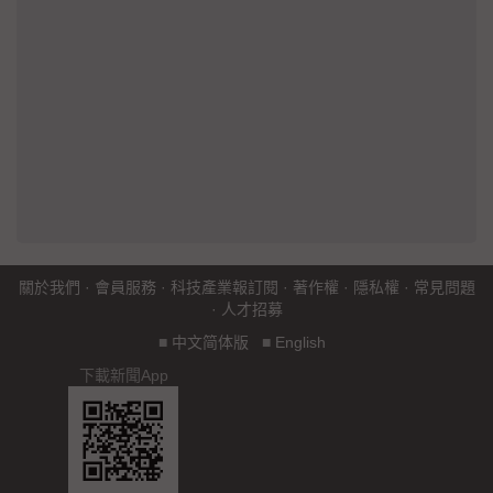
關於我們
·
會員服務
·
科技產業報訂閱
·
著作權
·
隱私權
·
常見問題
·
人才招募
■
中文简体版
■
English
下載新聞App