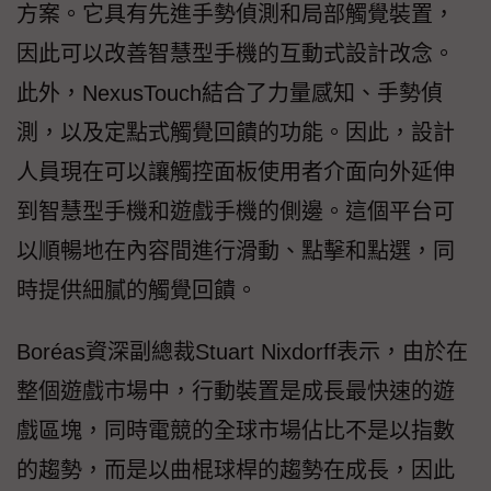
方案。它具有先進手勢偵測和局部觸覺裝置，
因此可以改善智慧型手機的互動式設計改念。
此外，NexusTouch結合了力量感知、手勢偵
測，以及定點式觸覺回饋的功能。因此，設計
人員現在可以讓觸控面板使用者介面向外延伸
到智慧型手機和遊戲手機的側邊。這個平台可
以順暢地在內容間進行滑動、點擊和點選，同
時提供細膩的觸覺回饋。
Boréas資深副總裁Stuart Nixdorff表示，由於在
整個遊戲市場中，行動裝置是成長最快速的遊
戲區塊，同時電競的全球市場佔比不是以指數
的趨勢，而是以曲棍球桿的趨勢在成長，因此