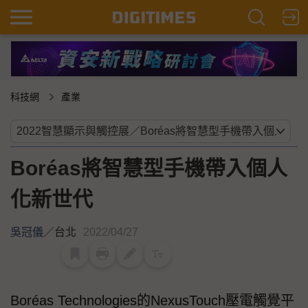
科技網
產業
Boréas將智慧型手機帶入個人
化新世代
吳冠儀
／
台北
2022/04/27
Boréas Technologies的NexusTouch壓電觸覺平