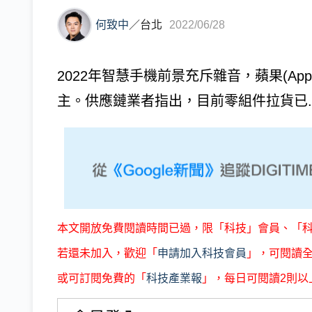
何致中
／
台北
2022/06/28
2022年智慧手機前景充斥雜音，蘋果(Ap
主。供應鏈業者指出，目前零組件拉貨已..
本文開放免費閱讀時間已過，限「科技」會員、「
若還未加入，歡迎「
申請加入科技會員
」，可閱讀
或可訂閱免費的「
科技產業報
」，每日可閱讀2則以