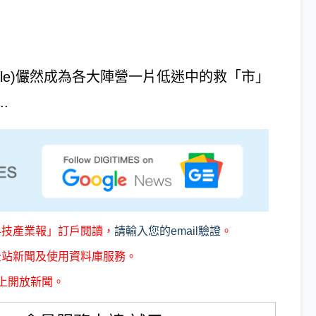
ple)儼然成為各大陣營一片低迷中的救「市」
.
科技產業報」訂戶閱讀，
請輸入您的email驗證
。
全站新聞及使用資料庫服務。
上開放新聞。