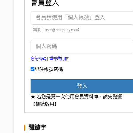
會員登入
【範例：user@company.com】
忘記密碼
|
重寄啟用信
記住帳號密碼
登入
★ 若您是第一次使用會員資料庫，請先點選
【帳號啟用】
關鍵字