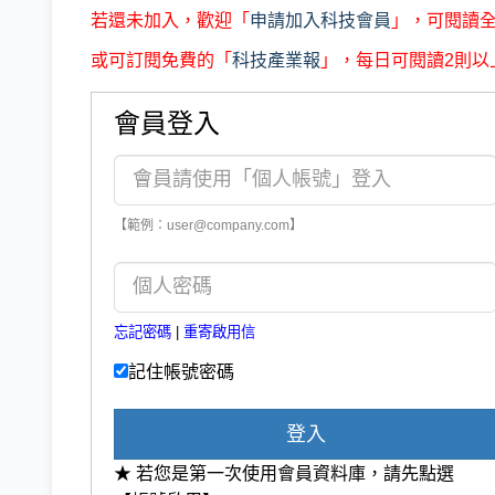
若還未加入，歡迎「
申請加入科技會員
」，可閱讀
或可訂閱免費的「
科技產業報
」，每日可閱讀2則以
會員登入
【範例：user@company.com】
忘記密碼
|
重寄啟用信
記住帳號密碼
登入
★ 若您是第一次使用會員資料庫，請先點選