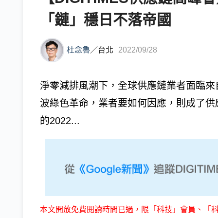
「鏈」穩日不落帝國
杜念魯
／
台北
2022/09/28
淨零減排風潮下，全球供應鏈業者面臨來
波綠色革命，業者要如何因應，則成了供應鏈
的2022...
本文開放免費閱讀時間已過，限「科技」會員、「