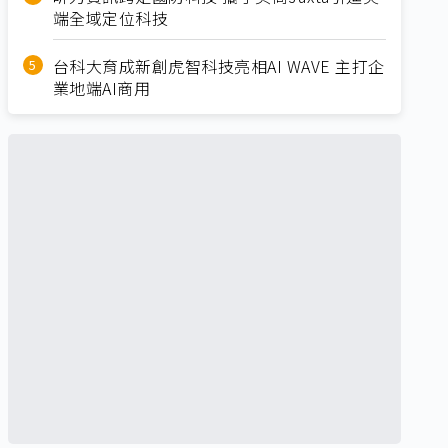
端全域定位科技
台科大育成新創虎智科技亮相AI WAVE 主打企
業地端AI商用