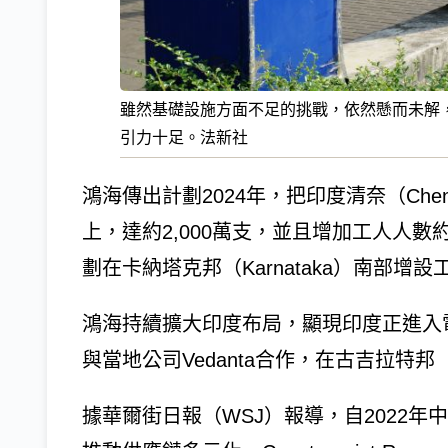
雖然基礎設施方面不足的挑戰，依然懸而未解
引力十足。法新社
鴻海傳出計劃2024年，把印度清奈（Chen
上，達約2,000萬支，並且增加工人人數
劃在卡納塔克邦（Karnataka）南部增設
鴻海持續擴大印度布局，顯現印度正進入
與當地公司Vedanta合作，在古吉拉特邦（
據華爾街日報（WSJ）報導，自2022年