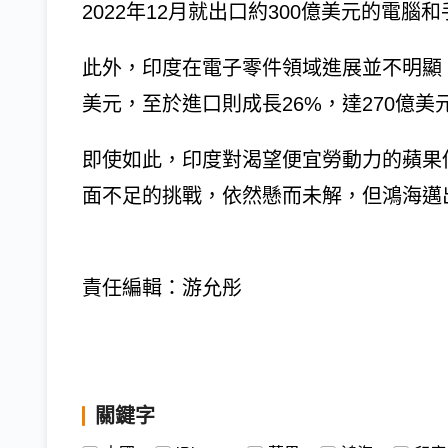
2022年12月就出口約300億美元的電腦
此外，印度在電子零件領域進展並不明顯，該
美元，至於進口則成長26%，達270億
即使如此，印度對渴望便宜勞動力的蘋果
面不足的挑戰，依然懸而未解，但鴻海邁
責任編輯：游允彤
關鍵字