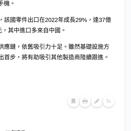
和手機。
國零件出口在2022年成長29%，達37億
美元，其中進口多來自中國。
供應鏈，依舊吸引力十足。雖然基礎設施方
出首步，將有助吸引其他製造商陸續跟進。