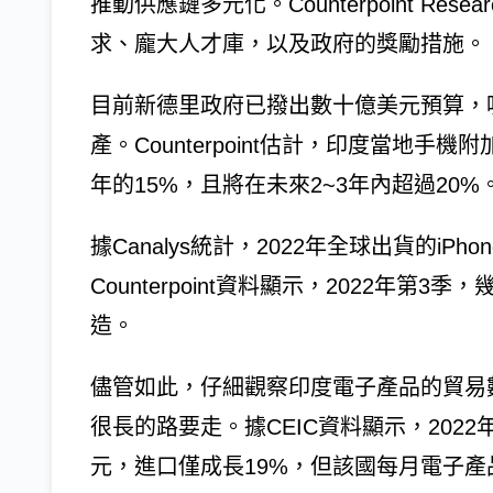
推動供應鏈多元化。Counterpoint R
求、龐大人才庫，以及政府的獎勵措施。
目前新德里政府已撥出數十億美元預算，
產。Counterpoint估計，印度當地手機
年的15%，且將在未來2~3年內超過20%
據Canalys統計，2022年全球出貨的iP
Counterpoint資料顯示，2022年
造。
儘管如此，仔細觀察印度電子產品的貿易
很長的路要走。據CEIC資料顯示，2022
元，進口僅成長19%，但該國每月電子產