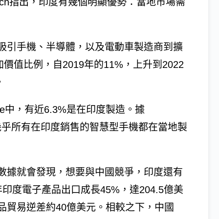
esearch指出，印度有幾個明顯優勢：當地市場需
吸引手機、半導體，以及電動車製造商到擴
附加價值比例，自2019年的11%，上升到2022
。
hone中，有近6.3%是在印度製造。據
第3季，幾乎所有在印度銷售的智慧型手機都在當地製
數據就會發現，想要與中國競爭，印度還有
年印度電子產品出口成長45%，達204.5億美
品貿易逆差約40億美元。相較之下，中國