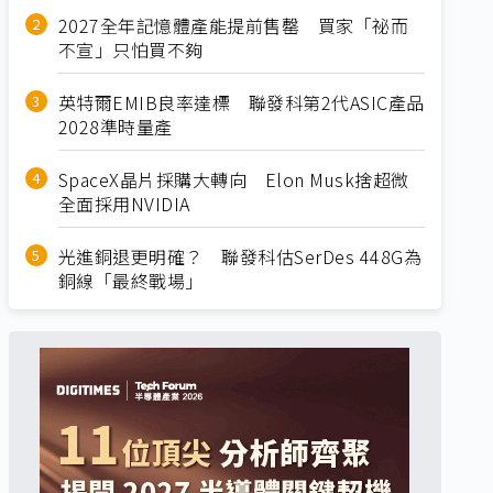
2027全年記憶體產能提前售罄 買家「祕而
不宣」只怕買不夠
英特爾EMIB良率達標 聯發科第2代ASIC產品
2028準時量產
SpaceX晶片採購大轉向 Elon Musk捨超微
全面採用NVIDIA
光進銅退更明確？ 聯發科估SerDes 448G為
銅線「最終戰場」