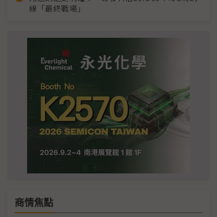
線「最終戰場」
商情焦點