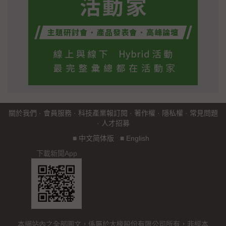
關於我們
·
會員服務
·
科技產業報訂閱
·
著作權
·
隱私權
·
常見問題
·
人才招募
■
中文简体版
■
English
下載新聞App
本網站內之全部圖文，係屬於大椽股份有限公司所有，非經本