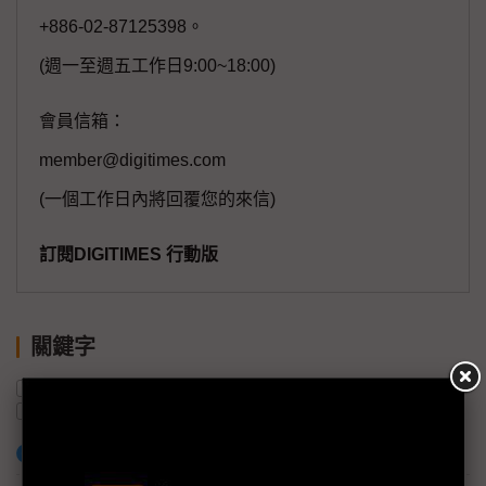
+886-02-87125398。
(週一至週五工作日9:00~18:00)
會員信箱：
member@digitimes.com
(一個工作日內將回覆您的來信)
訂閱DIGITIMES 行動版
關鍵字
NB
南韓
OLED
三星顯示器
蘋果
QD-OLED
加入已選取到「關鍵字追蹤」