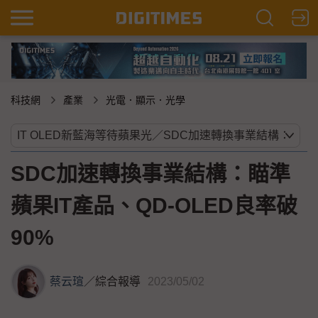
科技網
產業
光電．顯示．光學
SDC加速轉換事業結構：瞄準
蘋果IT產品、QD-OLED良率破
90%
蔡云瑄
／
綜合報導
2023/05/02