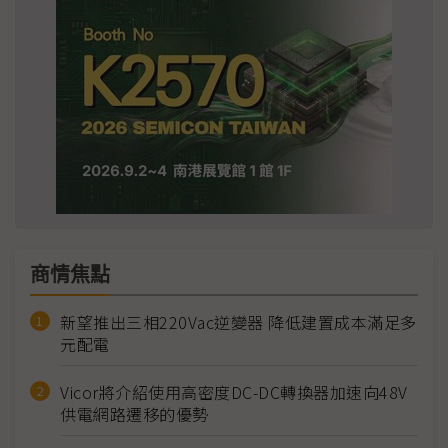
商情焦點
新望推出三相220Vac逆變器 降低建置成本滿足多
元配電
Vicor將介紹使用高密度DC-DC轉換器加速向48V
供電網路遷移的優勢