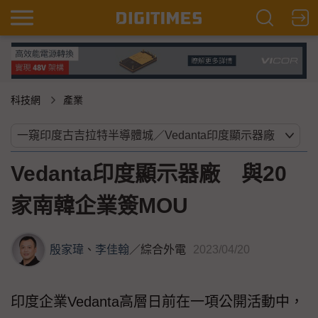
科技網
產業
Vedanta印度顯示器廠 與20
家南韓企業簽MOU
殷家瑋
、
李佳翰
／
綜合外電
2023/04/20
印度企業Vedanta高層日前在一項公開活動中，