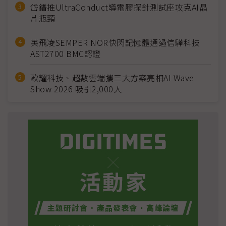
岱鐠推UltraConduct導電膠探針測試座攻克AI晶
片瓶頸
英飛凌SEMPER NOR快閃記憶體通過信驊科技
AST2700 BMC認證
歐耀科技、超數雲端攜三大方案亮相AI Wave
Show 2026 吸引2,000人