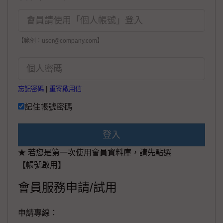
【範例：user@company.com】
忘記密碼
|
重寄啟用信
記住帳號密碼
登入
★ 若您是第一次使用會員資料庫，請先點選
【帳號啟用】
會員服務申請/試用
申請專線：