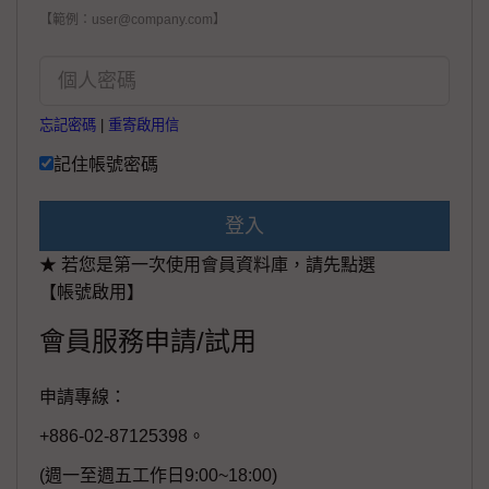
【範例：user@company.com】
忘記密碼
|
重寄啟用信
記住帳號密碼
登入
★ 若您是第一次使用會員資料庫，請先點選
【帳號啟用】
會員服務申請/試用
申請專線：
+886-02-87125398。
(週一至週五工作日9:00~18:00)