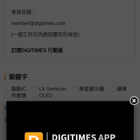
會員信箱：
member@digitimes.com
(一個工作日內將回覆您的來信)
訂閱DIGITIMES 行動版
關鍵字
驅動IC
LX Semicon
樂金顯示器
蘋果
供應鏈
OLED
加入已選取到「關鍵字追蹤」
什麼是「關鍵字追蹤」
議題精選－IT OLED新藍海等待蘋果光