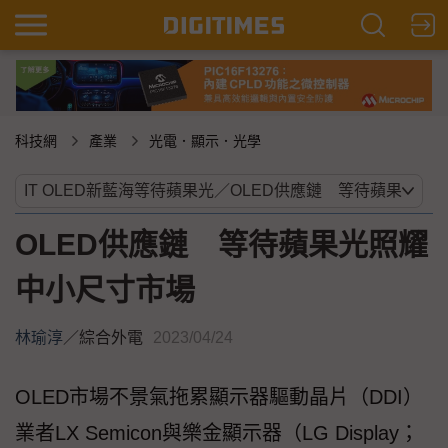
科技網
產業
光電．顯示．光學
OLED供應鏈 等待蘋果光照耀
中小尺寸市場
林瑜淳
／
綜合外電
2023/04/24
OLED市場不景氣拖累顯示器驅動晶片（DDI）
業者LX Semicon與樂金顯示器（LG Display；