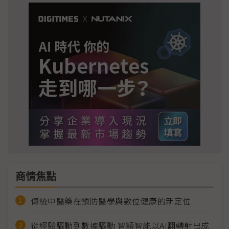
商情焦點
傳統中醫藥在預防醫學與數位健康的新定位
從經驗驅動到數據驅動 智穎智能以AI翻轉射出成