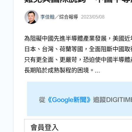
李佳翰
／
綜合報導
2023/05/08
為阻礙中國先進半導體產業發展，美國近
日本、台灣、荷蘭等國，全面阻斷中國取
只有更全面、更嚴苛，恐迫使中國半導體
長期陷於成熟製程的困境。...
會員登入