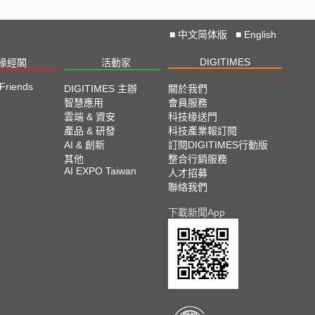
■
中文简体版
■
English
DIGITIMES
椽經閣
活動家
 Friends
DIGITIMES 主辦
關於我們
智慧應用
會員服務
雲端 & 資安
科技椽送門
產品 & 研發
科技產業報訂閱
AI & 創新
訂閱DIGITIMES行動版
其他
整合行銷服務
AI EXPO Taiwan
人才招募
聯絡我們
下載新聞App