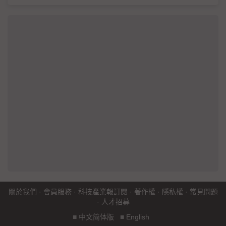
關於我們
·
會員服務
·
科技產業報訂閱
·
著作權
·
隱私權
·
常見問題
·
人才招募
■
中文简体版
■
English