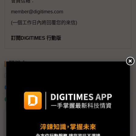
會員信箱：
member@digitimes.com
(一個工作日內將回覆您的來信)
訂閱DIGITIMES 行動版
關鍵字
AI
加入已選取到「關鍵字追蹤」
什麼是「關鍵字追蹤」
議題精選－生成式AI風險
生成式AI結合資安工具 訓練數據、問對問題成關鍵