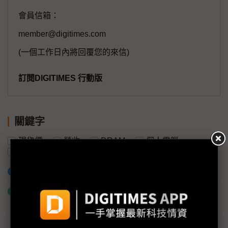
會員信箱：
member@digitimes.com
(一個工作日內將回覆您的來信)
訂閱DIGITIMES 行動版
關鍵字
現貨價
營收
DRAM
個人電腦
伺服器
記憶體
加入已選取到「關鍵字追蹤」
什麼是「關鍵字追蹤」
議題精選－記憶體價格拉鋸戰