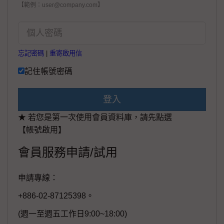
【範例：user@company.com】
忘記密碼
|
重寄啟用信
記住帳號密碼
登入
★ 若您是第一次使用會員資料庫，請先點選
【帳號啟用】
會員服務申請/試用
申請專線：
+886-02-87125398。
(週一至週五工作日9:00~18:00)