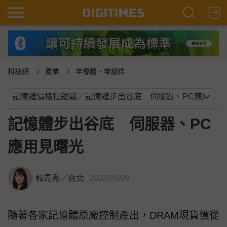
科技網
產業
半導體．零組件
記憶體步出谷底 伺服器、PC
應用見曙光
韓青秀
／
台北
2023/05/09
隨著各家記憶體原廠控制產出，DRAM現貨價從