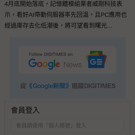
4月底開始落底，記憶體模組業者威剛科技表
示，看好AI帶動伺服器率先回溫，且PC應用也
經過庫存去化低潮後，將可望看到曙光...
會員登入