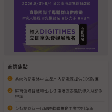
商情焦點
系統內部電路中 主晶片內部電源提供EOS防護
屏南偏鄉智慧韌性扎根 東港安泰醫院導入AI影像
辨識
英特蒙以新一代即時軟體推動工業控制革新