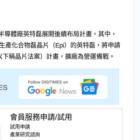
半導體廠英特磊展開後續布局計畫，其中，
生產化合物磊晶片（Epi）的英特磊，將申請
t，以下稱晶片法案）計畫，擴廠為營運備戰。
會員服務申請/試用
試用申請
產業研究諮詢