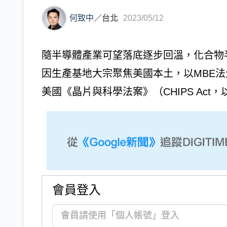
何致中
／
台北
2023/05/12
隨半導體產業可望落底逐步回溫，化合物
因生產基地大宗聚焦美國本土，以MBE法
美國《晶片與科學法案》（CHIPS Ac
會員登入