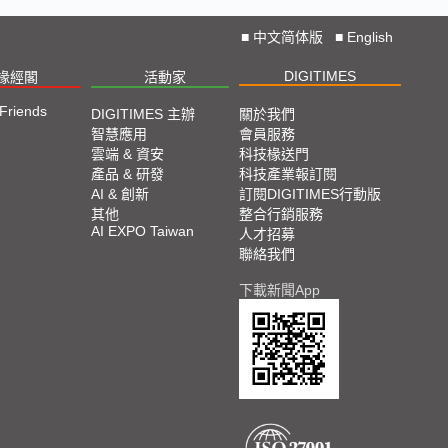
■
中文简体版
■
English
DIGITIMES
椽經閣
活動家
 Friends
DIGITIMES 主辦
關於我們
智慧應用
會員服務
雲端 & 資安
科技椽送門
產品 & 研發
科技產業報訂閱
AI & 創新
訂閱DIGITIMES行動版
其他
整合行銷服務
AI EXPO Taiwan
人才招募
聯絡我們
下載新聞App