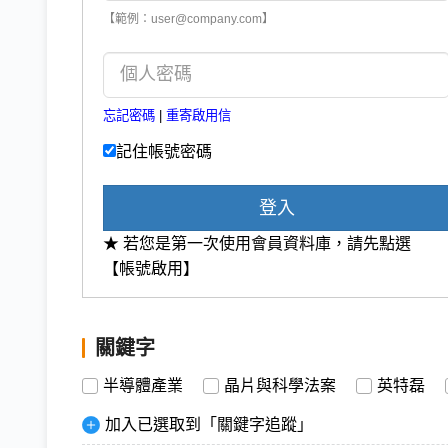
【範例：user@company.com】
忘記密碼
|
重寄啟用信
記住帳號密碼
登入
★ 若您是第一次使用會員資料庫，請先點選
【帳號啟用】
關鍵字
半導體產業
晶片與科學法案
英特磊
加入已選取到「關鍵字追蹤」