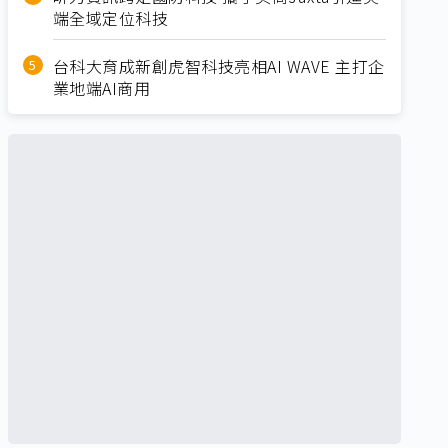
端全域定位科技
台科大育成新創虎智科技亮相AI WAVE 主打企
業地端AI商用