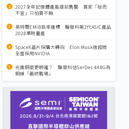
2027全年記憶體產能提前售罄 買家「祕而
不宣」只怕買不夠
英特爾EMIB良率達標 聯發科第2代ASIC產品
2028準時量產
SpaceX晶片採購大轉向 Elon Musk捨超微
全面採用NVIDIA
光進銅退更明確？ 聯發科估SerDes 448G為
銅線「最終戰場」