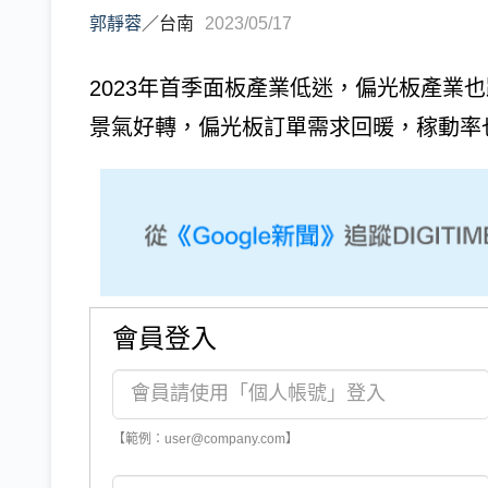
郭靜蓉
／
台南
2023/05/17
2023年首季面板產業低迷，偏光板產業
景氣好轉，偏光板訂單需求回暖，稼動率
會員登入
【範例：user@company.com】