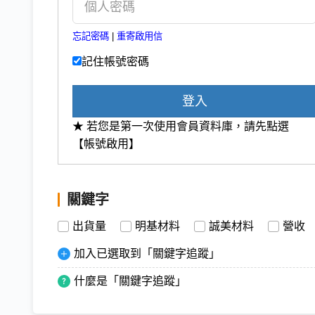
忘記密碼
|
重寄啟用信
記住帳號密碼
登入
★ 若您是第一次使用會員資料庫，請先點選
【帳號啟用】
關鍵字
出貨量
明基材料
誠美材料
營收
加入已選取到「關鍵字追蹤」
什麼是「關鍵字追蹤」