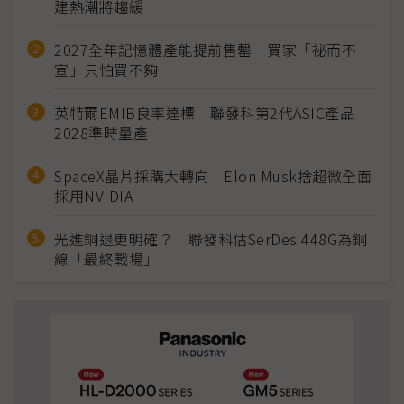
建熱潮將趨緩
2027全年記憶體產能提前售罄 買家「祕而不
宣」只怕買不夠
英特爾EMIB良率達標 聯發科第2代ASIC產品
2028準時量產
SpaceX晶片採購大轉向 Elon Musk捨超微全面
採用NVIDIA
光進銅退更明確？ 聯發科估SerDes 448G為銅
線「最終戰場」