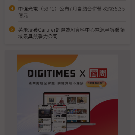
中強光電（5371）公布7月自結合併營收約35.35
億元
英飛凌獲Gartner評選為AI資料中心電源半導體領
域最具競爭力公司