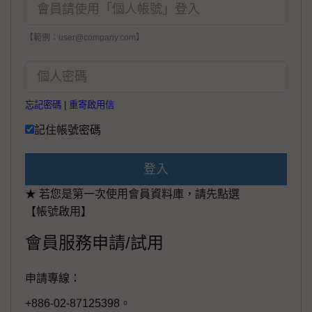
【範例：user@company.com】
忘記密碼
|
重寄啟用信
記住帳號密碼
登入
★ 若您是第一次使用會員資料庫，請先點選
【帳號啟用】
會員服務申請/試用
申請專線：
+886-02-87125398。