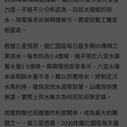
力道，不過不少分析認為，目前大規模的用
水、用電需求尚無明確解方，要提前動工難度
相當高。
根據三星預測，龍仁園區每日最多需65萬噸工
業用水，每年約為2.4億噸，幾乎等於八堂水庫
蓄水量2.5億噸。南韓環境部曾表示，八堂水庫
本身剩餘水量不多，難以供應用水，將制定污
水再利用、確保其他水源等對策，以確保供應
無虞，實際上供水解方為何目前尚無定論。
用電問題也因複雜的利害關係，成為最大的難
題之一。據三星透露，2030年龍仁園區每天最