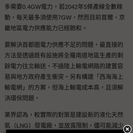
多需要0.4GW電力，若2042年5條產線全數稼
動，每天最多須使用7GW，然而目前首爾、京
畿地區電力供應能力已經飽和。
要解決首都圈電力供應不足的問題，最直接的
方法是透過既有設施將全羅南道地區生產的剩
餘電力往北輸送，不過陸上輸電網路的建置容
易與地方政府產生衝突。另有構建「西海海上
輸電網」的方案，但海上輸電成本高，且須解
決環保問題。
業界認為，較實際的對策是建設新的液化天然
氣（LNG）發電廠，並放寬限制，儘可能減少