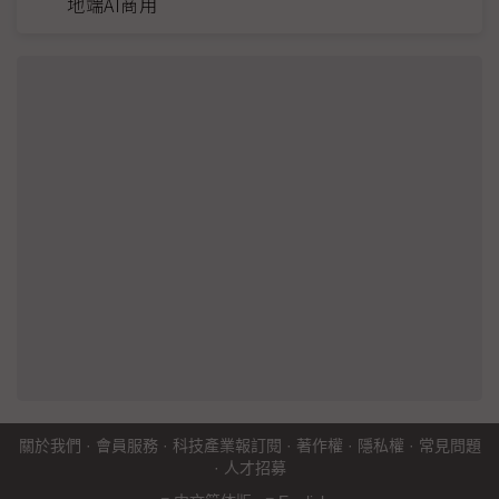
地端AI商用
關於我們
·
會員服務
·
科技產業報訂閱
·
著作權
·
隱私權
·
常見問題
·
人才招募