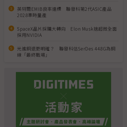
英特爾EMIB良率達標 聯發科第2代ASIC產品
2028準時量產
SpaceX晶片採購大轉向 Elon Musk捨超微全面
採用NVIDIA
光進銅退更明確？ 聯發科估SerDes 448G為銅
線「最終戰場」