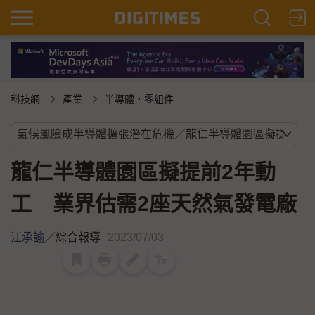
科技網
產業
半導體．零組件
龍仁半導體園區擬提前2年動
工 業界估需2座天然氣發電廠
江承諭
／
綜合報導
2023/07/03