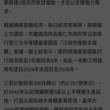
要興建2座天然氣發電廠，才足以支應電力需
求。
根據韓媒首爾經濟、每日經濟等報導，南韓國
土交通部、京畿道政府及龍仁市政府等日前舉
行第三次半導體產業園區「泛政府推動支援
團」會議。國土部表示，將把興建產業園區的
行政流程自7年縮短為5年，如此一來動工時程
將有望自2028年末提前至2026年。
三星計劃投資300兆韓元（約2,357億美元），
於2042年以前陸續興建5座以上半導體生產設
施，打造尖端系統半導體產業聚落，最早於
2030年產線開始稼動。雖然政府宣布加大支援