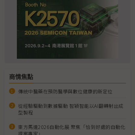
商情焦點
傳統中醫藥在預防醫學與數位健康的新定位
從經驗驅動到數據驅動 智穎智能以AI翻轉射出成
型製程
東方馬達2026自動化展 聚焦「恰到好處的自動化
提案專家」