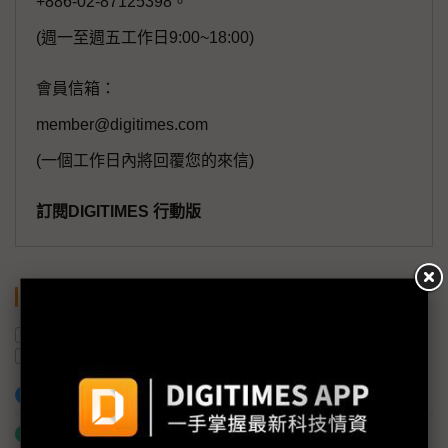
+886-02-87125398。
(週一至週五工作日9:00~18:00)
會員信箱：
member@digitimes.com
(一個工作日內將回覆您的來信)
訂閱DIGITIMES 行動版
關鍵字
記憶體
日本
半導體產業
AI
東京威力科創
AI晶片
加入已選取到「關鍵字追蹤」
什麼是「關鍵字追蹤」