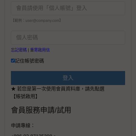
【範例：user@company.com】
忘記密碼
|
重寄啟用信
記住帳號密碼
登入
★ 若您是第一次使用會員資料庫，請先點選
【帳號啟用】
會員服務申請/試用
申請專線：