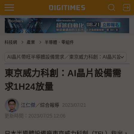
科技網
產業
半導體．零組件
東京威力科創：AI晶片設備需
求1H24放量
江仁傑
／
綜合報導
2023/07/21
更新時間：2023/07/25 12:06
日本半導體設備廠東京威力科創（TEL）指出，