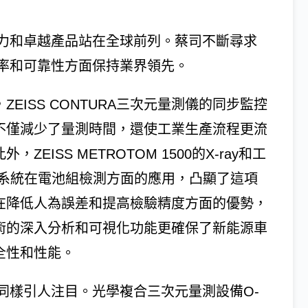
力和卓越產品站在全球前列。蔡司不斷尋求
率和可靠性方面保持業界領先。
ZEISS CONTURA三次元量測儀的同步監控
不僅減少了量測時間，還使工業生產流程更流
外，ZEISS METROTOM 1500的X-ray和工
T系統在電池組檢測方面的應用，凸顯了這項
在降低人為誤差和提高檢驗精度方面的優勢，
術的深入分析和可視化功能更確保了新能源車
全性和性能。
同樣引人注目。光學複合三次元量測設備O-