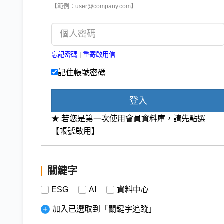
【範例：user@company.com】
忘記密碼
|
重寄啟用信
記住帳號密碼
登入
★ 若您是第一次使用會員資料庫，請先點選
【帳號啟用】
關鍵字
ESG
AI
資料中心
加入已選取到「關鍵字追蹤」