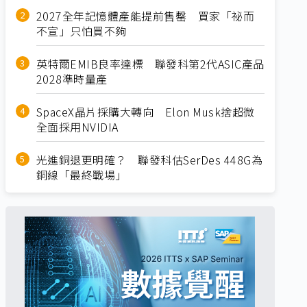
2027全年記憶體產能提前售罄 買家「祕而
不宣」只怕買不夠
英特爾EMIB良率達標 聯發科第2代ASIC產品
2028準時量產
SpaceX晶片採購大轉向 Elon Musk捨超微
全面採用NVIDIA
光進銅退更明確？ 聯發科估SerDes 448G為
銅線「最終戰場」