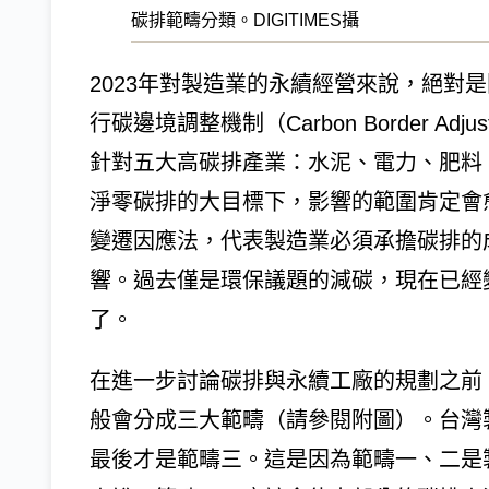
碳排範疇分類。DIGITIMES攝
2023年對製造業的永續經營來說，絕對是
行碳邊境調整機制（Carbon Border Adju
針對五大高碳排產業：水泥、電力、肥料、
淨零碳排的大目標下，影響的範圍肯定會愈
變遷因應法，代表製造業必須承擔碳排的
響。過去僅是環保議題的減碳，現在已經
了。
在進一步討論碳排與永續工廠的規劃之前
般會分成三大範疇（請參閱附圖）。台灣
最後才是範疇三。這是因為範疇一、二是