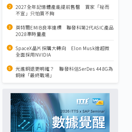
2027全年記憶體產能提前售罄 買家「祕而
不宣」只怕買不夠
英特爾EMIB良率達標 聯發科第2代ASIC產品
2028準時量產
SpaceX晶片採購大轉向 Elon Musk捨超微
全面採用NVIDIA
光進銅退更明確？ 聯發科估SerDes 448G為
銅線「最終戰場」