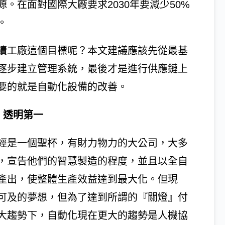
。在面對國際大廠要求2030年要減少50%
。
續工廠這個目標呢？本文建議應該先從最基
逐步建立管理系統，最後才是進行供應鏈上
要的就是自動化設備的改善。
、透明第一
經是一個聖杯，有財力物力的大公司，大多
，宣告他們的智慧製造的程度，並且以全自
產出，使整體生產效益達到最大化。但現
可及的夢想，但為了達到所謂的『關燈』付
大趨勢下，自動化現在更大的趨勢是人機協