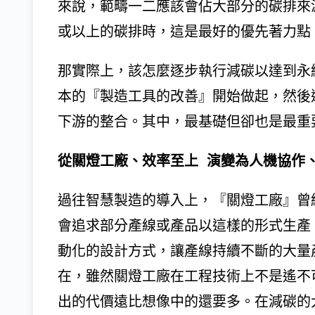
來說，範疇一二應該會佔大部分的碳排來源
或以上的碳排時，這是最好的優先著力點
那實際上，該怎麼逐步執行減碳以達到永
本的『製造工具的改善』開始做起，然後
下游的整合。其中，最基礎但卻也是最重
從關燈工廠、效率至上 演變為人機協作
過往智慧製造的導入上，『關燈工廠』曾
會追求部分產線或產品以這樣的形式生產
動化的設計方式，讓產線持續不斷的大量
在，雖然關燈工廠在工程技術上不是遙不
出的代價遠比想像中的還要多。在減碳的