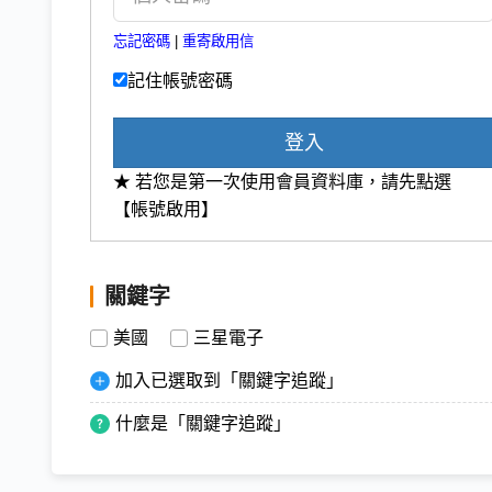
忘記密碼
|
重寄啟用信
記住帳號密碼
登入
★ 若您是第一次使用會員資料庫，請先點選
【帳號啟用】
關鍵字
美國
三星電子
加入已選取到「關鍵字追蹤」
什麼是「關鍵字追蹤」