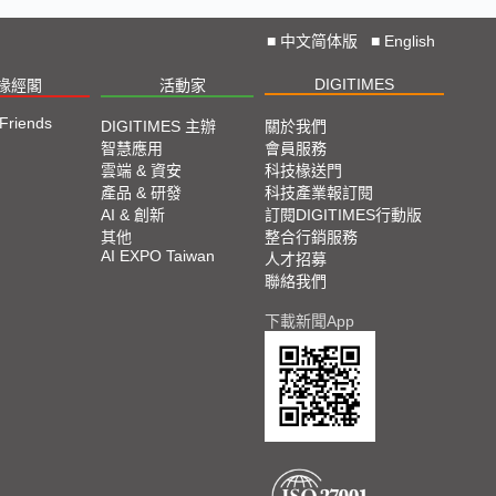
■
中文简体版
■
English
DIGITIMES
椽經閣
活動家
 Friends
DIGITIMES 主辦
關於我們
智慧應用
會員服務
雲端 & 資安
科技椽送門
產品 & 研發
科技產業報訂閱
AI & 創新
訂閱DIGITIMES行動版
其他
整合行銷服務
AI EXPO Taiwan
人才招募
聯絡我們
下載新聞App