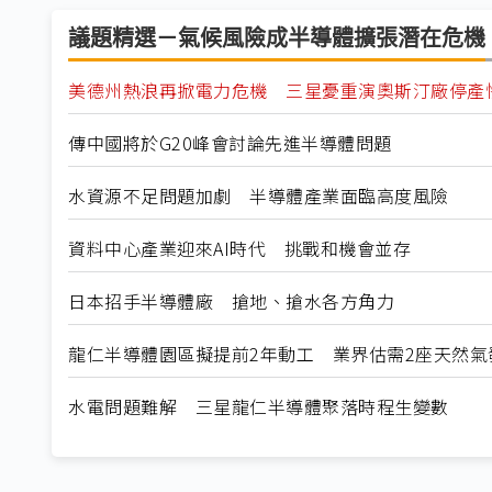
議題精選－氣候風險成半導體擴張潛在危機
美德州熱浪再掀電力危機 三星憂重演奧斯汀廠停產
傳中國將於G20峰會討論先進半導體問題
水資源不足問題加劇 半導體產業面臨高度風險
資料中心產業迎來AI時代 挑戰和機會並存
日本招手半導體廠 搶地、搶水各方角力
龍仁半導體園區擬提前2年動工 業界估需2座天然氣
水電問題難解 三星龍仁半導體聚落時程生變數