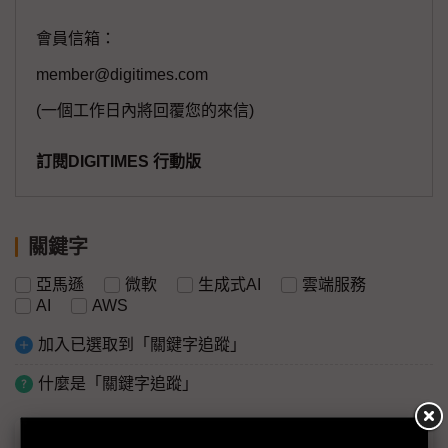
會員信箱：
member@digitimes.com
(一個工作日內將回覆您的來信)
訂閱DIGITIMES 行動版
關鍵字
亞馬遜
微軟
生成式AI
雲端服務
AI
AWS
加入已選取到「關鍵字追蹤」
什麼是「關鍵字追蹤」
議題精選－DIGITIMES供應鏈高峰會