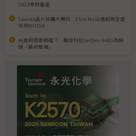
2028準時量產
SpaceX晶片採購大轉向 Elon Musk捨超微全面
採用NVIDIA
光進銅退更明確？ 聯發科估SerDes 448G為銅
線「最終戰場」