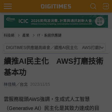
科技網
產業
IT．系統供應鏈
續推AI民主化 AWS打磨技術
基本功
林佳楠
／
台北
2023/11/15
雲服務龍頭AWS強調，生成式人工智慧
（Generative AI）民主化是其致力達成的目