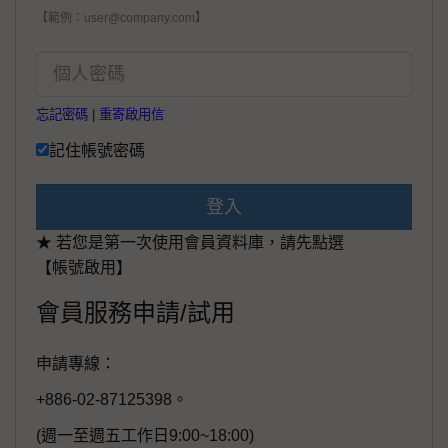
【範例：user@company.com】
忘記密碼
|
重寄啟用信
記住帳號密碼
登入
★ 若您是第一次使用會員資料庫，請先點選
【帳號啟用】
會員服務申請/試用
申請專線：
+886-02-87125398。
(週一至週五工作日9:00~18:00)