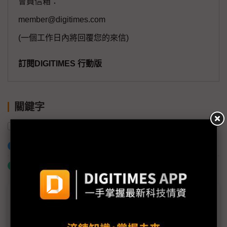
會員信箱：
member@digitimes.com
(一個工作日內將回覆您的來信)
訂閱DIGITIMES 行動版
關鍵字
樂金電子
加入已選取到「關鍵字追蹤」
什麼是「關鍵字追蹤」
議題精選－樂金高層大換血
樂金電子新設海外營業本部直通CEO 組織調整瞄準