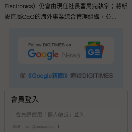
Electronics）仍會由現任社長曹周完執掌；將新
設直屬CEO的海外事業綜合管理組織，並...
會員登入
【範例：user@company.com】