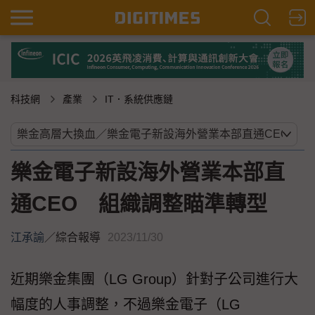
科技網
產業
IT．系統供應鏈
樂金電子新設海外營業本部直
通CEO 組織調整瞄準轉型
江承諭
／
綜合報導
2023/11/30
近期樂金集團（LG Group）針對子公司進行大
幅度的人事調整，不過樂金電子（LG