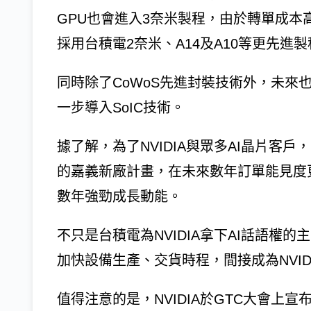
GPU也會進入3奈米製程，由於轉單成本高
採用台積電2奈米、A14及A10等更先進
同時除了CoWoS先進封裝技術外，未來也
一步導入SoIC技術。
據了解，為了NVIDIA與眾多AI晶片客
的嘉義新廠計畫，在未來數年訂單能見度
數年強勁成長動能。
不只是台積電為NVIDIA拿下AI話語權
加快設備生產、交貨時程，間接成為NVID
值得注意的是，NVIDIA於GTC大會上宣