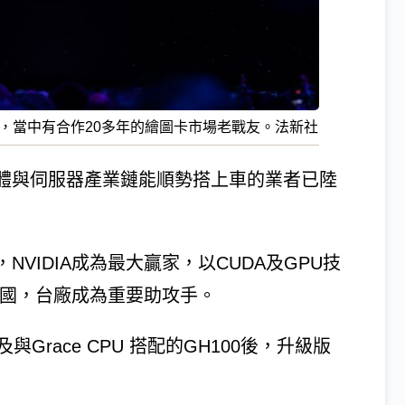
密，當中有合作20多年的繪圖卡市場老戰友。法新社
導體與伺服器產業鏈能順勢搭上車的業者已陸
VIDIA成為最大贏家，以CUDA及GPU技
I王國，台廠成為重要助攻手。
及與Grace CPU 搭配的GH100後，升級版