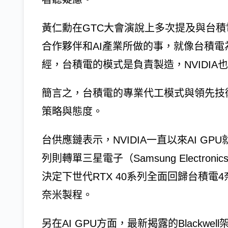
黃仁勳在GTC大會演說上多次提及與台
合作夥伴和AI產業所做的事，就像台積電為
經，台積電的模式是負責製造，NVIDIA也用
簡言之，台積電的專業代工模式與領先技術
策略與態度。
台供應鏈表示，NVIDIA一直以來AI G
列則轉單三星電子（Samsung Electr
決定下世代RTX 40系列全面回歸台積電4
奈米製程。
另在AI GPU方面，最新揭露的Blackwe