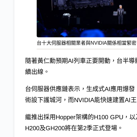
台十大伺服器相關業者與NVIDIA關係相當緊
隨著黃仁勳預期AI列車正要開動，台半
續出線。
台伺服器供應鏈表示，生成式AI應用爆發，N
術設下護城河，而NVIDIA能快速建置A
繼推出採用Hopper架構的H100 GPU，以
H200及GH200將在第2季正式登場。