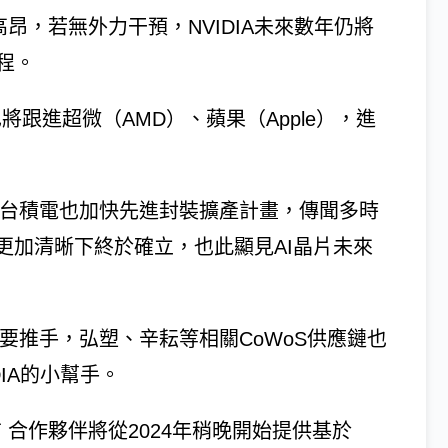
昂，若無外力干預，NVIDIA未來數年仍將
製程。
將跟進超微（AMD）、蘋果（Apple），進
戶，台積電也加快先進封裝擴產計畫，傳聞多時
更加清晰下終於確立，也此顯見AI晶片未來
的主要推手，弘塑、辛耘等相關CoWoS供應鏈也
IA的小幫手。
布 合作夥伴將從2024年稍晚開始提供基於