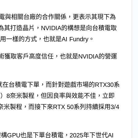
積電與相關台廠的合作關係，更表示其現下為
其打造晶片，NVIDIA的構想是向台積電取
一樣的方式，也就是AI Fundry。
獲取客戶高度信任，也就是NVIDIA的營運
PU就在台積電下單，而針對遊戲市場的RTX30系
onics）8奈米製程，但因良率與效能不佳，立即
奈米製程，而接下來RTX 50系列持續採用3/4
ll架構GPU也是下單台積電，2025年下世代AI