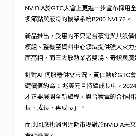
NVIDIA於GTC大會上更進一步宣布採用全新Bl
多節點與液冷的機架系統B200 NVL72。
新品推出，受惠的不只是台積電與其設備
模組、整機至資料中心領域提供強大火力
面亮相，而三大散熱業者雙鴻、奇鋐與廣
針對AI 伺服器供需市況，黃仁勳於GT
礎價值約為 1 兆美元且持續成長中，2024
才正要展開全新旅程，與台積電的合作相
長、成長、再成長」。
而此回應也消弭近期市場對於NVIDIA
看聽疑慮。