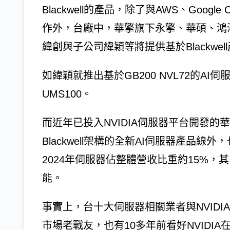
Blackwell的產品，除了與AWS、Google 
作外，台廠中，華擎旗下永擎、華碩、鴻
緯創與子公司緯穎等將提供基於Blackwe
如緯穎就推出基於GB200 NVL72的A
UMS100。
而近年已投入NVIDIA伺服器平台開發
Blackwell架構的全新AI伺服器產品線
2024年伺服器佔整體營收比重約15%，其
能。
事實上，台十大伺服器相關業者與NVIDI
市場老戰友，也有10多年前看好NVIDI