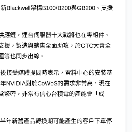
ackwell架構B100/B200與GB200、支援
供應鏈，連台伺服器十大戰將也在零組件、
支援，製造與銷售全面助攻，於GTC大會全
運等也同步出線。
C會後接受媒體提問時表示，資料中心的安裝基
年NVIDIA對於CoWoS的需求非常高，現在
當緊密，非常有信心台積電的產能會「成
未來半年新舊產品轉換期可能產生的客戶下單停