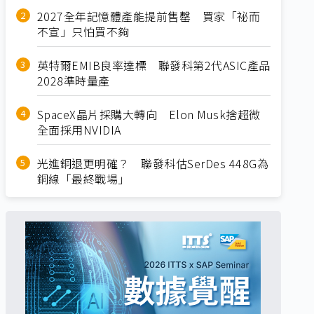
2027全年記憶體產能提前售罄 買家「祕而
不宣」只怕買不夠
英特爾EMIB良率達標 聯發科第2代ASIC產品
2028準時量產
SpaceX晶片採購大轉向 Elon Musk捨超微
全面採用NVIDIA
光進銅退更明確？ 聯發科估SerDes 448G為
銅線「最終戰場」