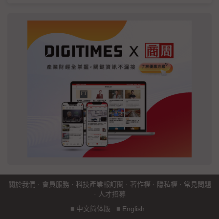
關於我們
·
會員服務
·
科技產業報訂閱
·
著作權
·
隱私權
·
常見問題
·
人才招募
■
中文简体版
■
English