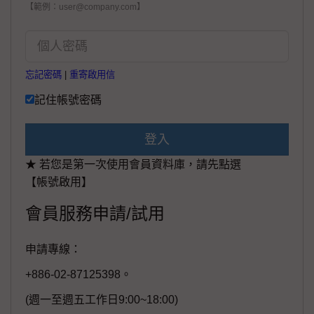
【範例：user@company.com】
忘記密碼
|
重寄啟用信
記住帳號密碼
登入
★ 若您是第一次使用會員資料庫，請先點選
【帳號啟用】
會員服務申請/試用
申請專線：
+886-02-87125398。
(週一至週五工作日9:00~18:00)