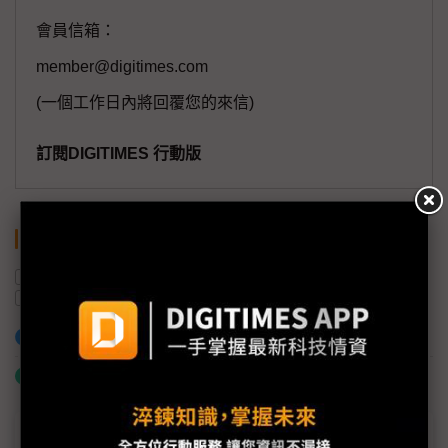
會員信箱：
member@digitimes.com
(一個工作日內將回覆您的來信)
訂閱DIGITIMES 行動版
關鍵字
折疊式手機
中國
營收
華為
作業系統
加入已選取到「關鍵字追蹤」
什麼是「關鍵字追蹤」
議題精選－華爲2023年度報告後續觀察