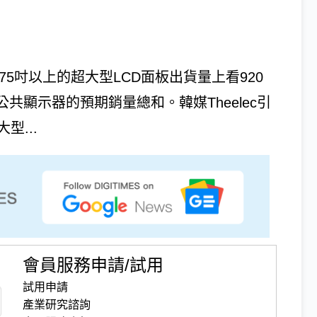
75吋以上的超大型LCD面板出貨量上看920
共顯示器的預期銷量總和。韓媒Theelec引
型...
會員服務申請/試用
試用申請
產業研究諮詢