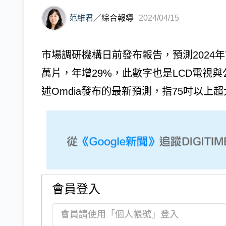
范維君
／
綜合報導
2024/04/15
市場調研機構日前發布報告，預測2024年
萬片，年增29%，此數字也是LCD電視與公
述Omdia發布的最新預測，指75吋以上超大
會員登入