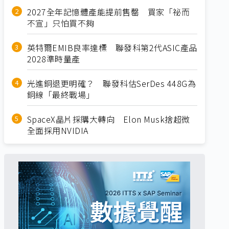
2027全年記憶體產能提前售罄 買家「祕而
不宣」只怕買不夠
英特爾EMIB良率達標 聯發科第2代ASIC產品
2028準時量產
光進銅退更明確？ 聯發科估SerDes 448G為
銅線「最終戰場」
SpaceX晶片採購大轉向 Elon Musk捨超微
全面採用NVIDIA