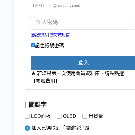
【範例：user@company.com】
忘記密碼
|
重寄啟用信
記住帳號密碼
登入
★ 若您是第一次使用會員資料庫，請先點選
【帳號啟用】
關鍵字
LCD面板
OLED
出貨量
加入已選取到「關鍵字追蹤」