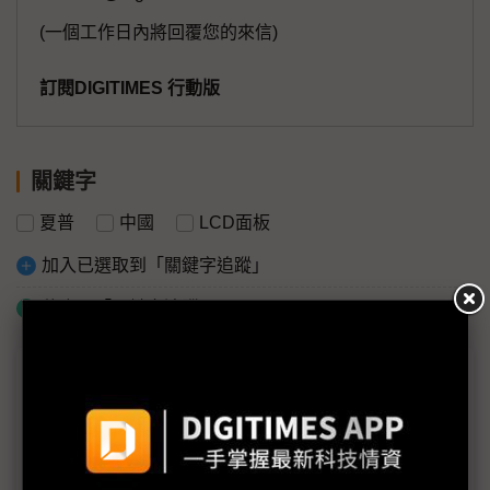
(一個工作日內將回覆您的來信)
訂閱DIGITIMES 行動版
關鍵字
夏普
中國
LCD面板
加入已選取到「關鍵字追蹤」
什麼是「關鍵字追蹤」
議題精選－「巨幕風暴」席捲顯示業
100吋不嫌大 超大尺寸掀電視市場「巨幕風暴」
中國挾Mini LED猛攻 高階電視市場有望年底復甦