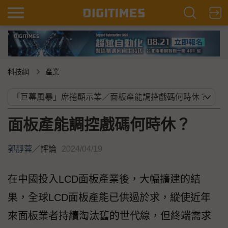
科技網
產業
面板產能調控戲碼何時休？
郭靜蓉
／
評論
2024/04/19
在中國投入LCD面板產業後，大幅擴建的結
果，全球LCD面板產能已供過於求，縱使近年
來面板業者持續淘汰舊的世代線，但終端需求