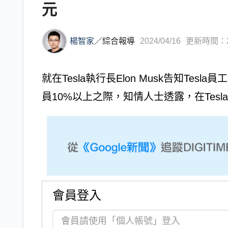
元
楊智家
／
綜合報導
2024/04/16
更新時間：202
就在Tesla執行長Elon Musk告知Tes
員10%以上之際，知情人士透露，在Tesl
會員登入