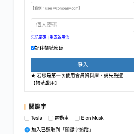
【範例：user@company.com】
忘記密碼
|
重寄啟用信
記住帳號密碼
登入
★ 若您是第一次使用會員資料庫，請先點選
【帳號啟用】
關鍵字
Tesla
電動車
Elon Musk
加入已選取到「關鍵字追蹤」