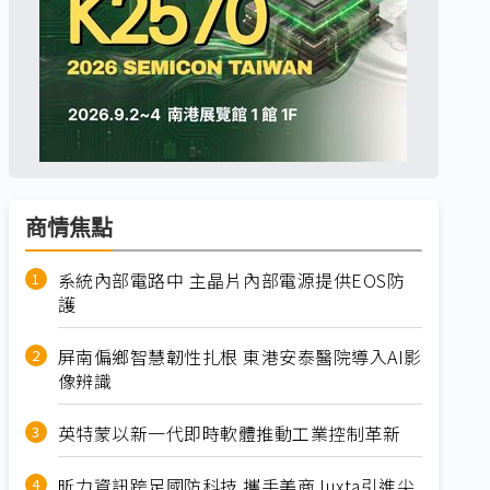
商情焦點
系統內部電路中 主晶片內部電源提供EOS防
護
屏南偏鄉智慧韌性扎根 東港安泰醫院導入AI影
像辨識
英特蒙以新一代即時軟體推動工業控制革新
昕力資訊跨足國防科技 攜手美商Juxta引進尖