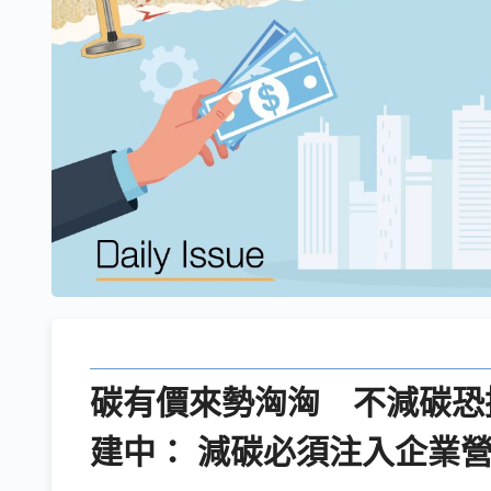
碳有價來勢洶洶 不減碳恐
建中： 減碳必須注入企業營