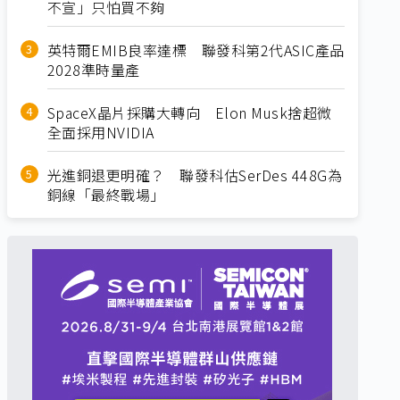
不宣」只怕買不夠
英特爾EMIB良率達標 聯發科第2代ASIC產品
2028準時量產
SpaceX晶片採購大轉向 Elon Musk捨超微
全面採用NVIDIA
光進銅退更明確？ 聯發科估SerDes 448G為
銅線「最終戰場」