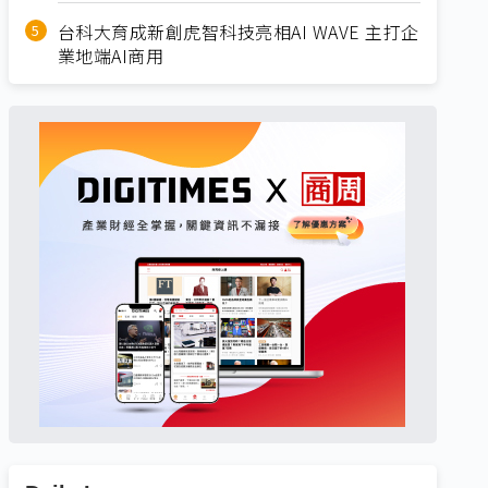
台科大育成新創虎智科技亮相AI WAVE 主打企
業地端AI商用