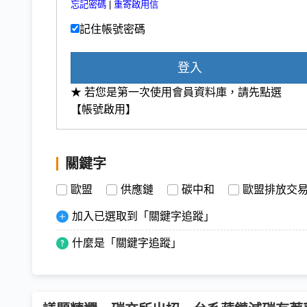
忘記密碼
|
重寄啟用信
記住帳號密碼
登入
★ 若您是第一次使用會員資料庫，請先點選
【帳號啟用】
關鍵字
歐盟
供應鏈
碳中和
歐盟排放交
加入已選取到「關鍵字追蹤」
什麼是「關鍵字追蹤」