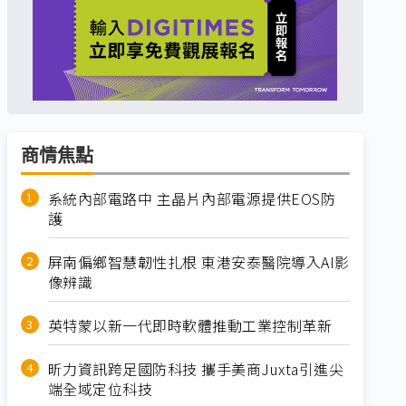
商情焦點
系統內部電路中 主晶片內部電源提供EOS防
護
屏南偏鄉智慧韌性扎根 東港安泰醫院導入AI影
像辨識
英特蒙以新一代即時軟體推動工業控制革新
昕力資訊跨足國防科技 攜手美商Juxta引進尖
端全域定位科技