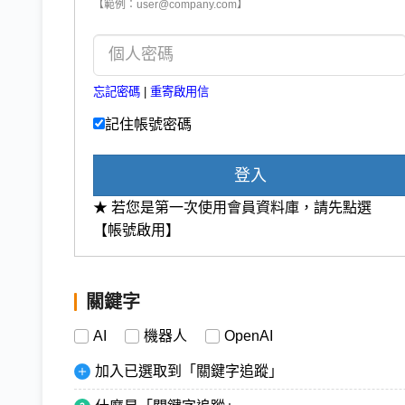
【範例：user@company.com】
忘記密碼
|
重寄啟用信
記住帳號密碼
登入
★ 若您是第一次使用會員資料庫，請先點選
【帳號啟用】
關鍵字
AI
機器人
OpenAI
加入已選取到「關鍵字追蹤」