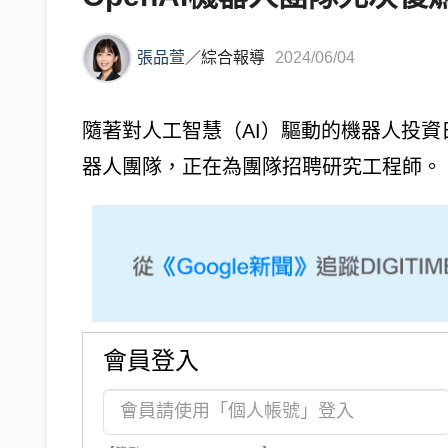
張品萱
／
綜合報導
2024/06/04
隨著對人工智慧（AI）驅動的機器人投資日
器人團隊，正在為團隊招聘研究工程師。
會員登入