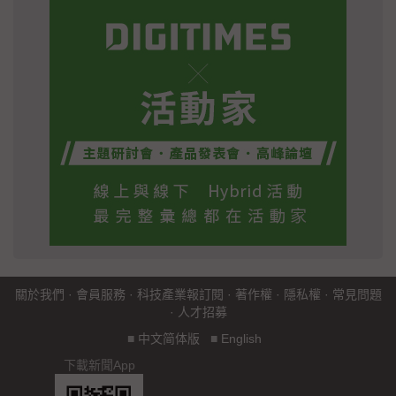
關於我們
·
會員服務
·
科技產業報訂閱
·
著作權
·
隱私權
·
常見問題
·
人才招募
■
中文简体版
■
English
下載新聞App