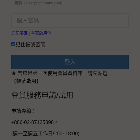
【範例：user@company.com】
忘記密碼
|
重寄啟用信
記住帳號密碼
登入
★ 若您是第一次使用會員資料庫，請先點選
【帳號啟用】
會員服務申請/試用
申請專線：
+886-02-87125398。
(週一至週五工作日9:00~18:00)