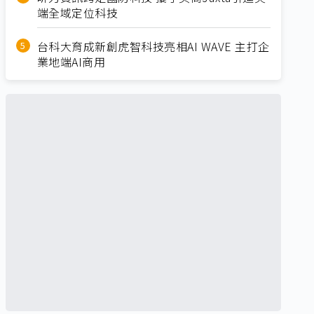
端全域定位科技
台科大育成新創虎智科技亮相AI WAVE 主打企
業地端AI商用