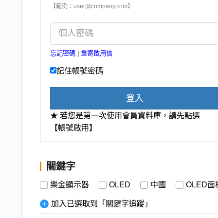
【範例：user@company.com】
忘記密碼
|
重寄啟用信
記住帳號密碼
登入
★ 若您是第一次使用會員資料庫，請先點選
【帳號啟用】
關鍵字
樂金顯示器
OLED
中國
OLED面
加入已選取到「關鍵字追蹤」