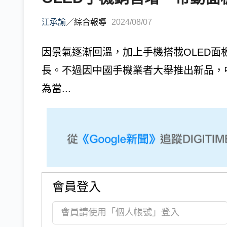
江承諭
／
綜合報導
2024/08/07
因景氣逐漸回溫，加上手機搭載OLED面板
長。不過因中國手機業者大舉推出新品，
為當...
會員登入