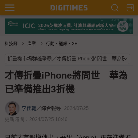
科技網
產業
行動．通訊．XR
才傳折疊iPhone將問世 華為
已準備推出3折機
李佳翰
／
綜合報導
2024/07/25
更新時間：2024/07/25 10:46
日前才有報導傳出，蘋果（Apple）正在準備推