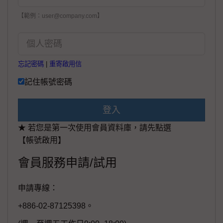
【範例：user@company.com】
忘記密碼
|
重寄啟用信
記住帳號密碼
登入
★ 若您是第一次使用會員資料庫，請先點選
【帳號啟用】
會員服務申請/試用
申請專線：
+886-02-87125398。