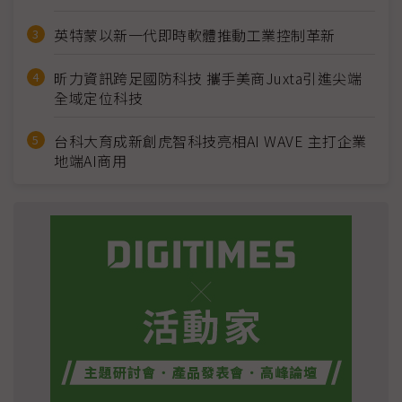
英特蒙以新一代即時軟體推動工業控制革新
昕力資訊跨足國防科技 攜手美商Juxta引進尖端
全域定位科技
台科大育成新創虎智科技亮相AI WAVE 主打企業
地端AI商用