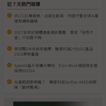
近７天熱門報導
MLCC訂單過熱、出貨比創高 村田示警全球AI基
建熱潮將趨緩
2027全年記憶體產能提前售罄 買家「祕而不
宣」只怕買不夠
英特爾EMIB良率達標 聯發科第2代ASIC產品
2028準時量產
SpaceX晶片採購大轉向 Elon Musk捨超微全面
採用NVIDIA
光進銅退更明確？ 聯發科估SerDes 448G為銅
線「最終戰場」