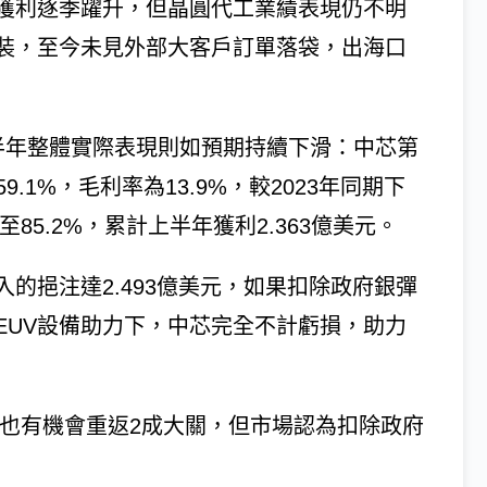
獲利逐季躍升，但晶圓代工業績表現仍不明
裝，至今未見外部大客戶訂單落袋，出海口
半年整體實際表現則如預期持續下滑：中芯第
9.1%，毛利率為13.9%，較2023年同期下
至85.2%，累計上半年獲利2.363億美元。
的挹注達2.493億美元，如果扣除政府銀彈
EUV設備助力下，中芯完全不計虧損，助力
利率也有機會重返2成大關，但市場認為扣除政府