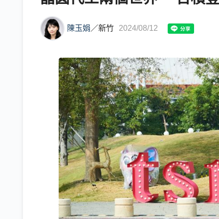
陳玉娟
／
新竹
2024/08/12