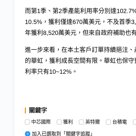
而第1季、第2季產能利用率分別達102.7
10.5%，獲利僅達670萬美元，不及首季3,
年獲利8,520萬美元，但來自政府補助也有1
進一步來看，在本土客戶訂單持續挹注、
的華虹，獲利成長空間有限。華虹也保守
利率只有10~12%。
關鍵字
中芯國際
獲利
英特爾
台積電
加入已選取到「關鍵字追蹤」