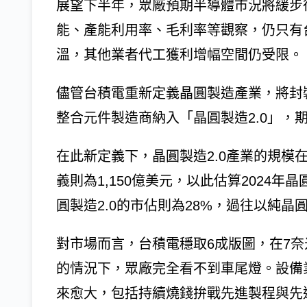
展望下半年，眾廠預期半導體市況將緩步
能、產能利用率、毛利率等觀察，仍只有
溫，其他業者代工獲利增幅空間仍受限。
儘管台積電重新定義晶圓製造產業，將封
整合元件製造商納入「晶圓製造2.0」，
在此新定義下，晶圓製造2.0產業的規模在2
義則為1,150億美元，以此估算2024年
圓製造2.0的市佔則為28%，過往以純晶
對市場而言，台積電穩取6成版圖，在7
的情況下，眾廠完全看不到車尾燈。設備
來愈大，包括持續燒錢拚戰先進製程與先進