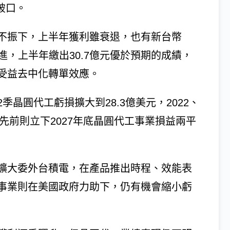
突破口。
不振下，上半年獲利雖衰退，也有新台幣
先進，上半年繳出30.7億元優於預期的成績，
受益去中化轉單效應。
晶圓代工虧損擴大到28.3億美元，2022、
先前則立下2027年底晶圓代工事業損益兩平
擴大委外台積電，在產品推出時程、效能表
事業則在美國政府力助下，仍有機會縮小虧