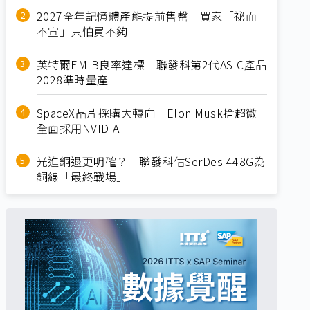
2027全年記憶體產能提前售罄 買家「祕而
不宣」只怕買不夠
英特爾EMIB良率達標 聯發科第2代ASIC產品
2028準時量產
SpaceX晶片採購大轉向 Elon Musk捨超微
全面採用NVIDIA
光進銅退更明確？ 聯發科估SerDes 448G為
銅線「最終戰場」