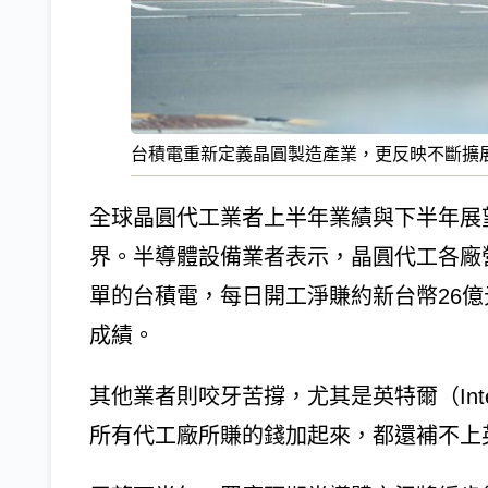
台積電重新定義晶圓製造產業，更反映不斷擴
全球晶圓代工業者上半年業績與下半年展
界。半導體設備業者表示，晶圓代工各廠
單的台積電，每日開工淨賺約新台幣26
成績。
其他業者則咬牙苦撐，尤其是英特爾（Int
所有代工廠所賺的錢加起來，都還補不上