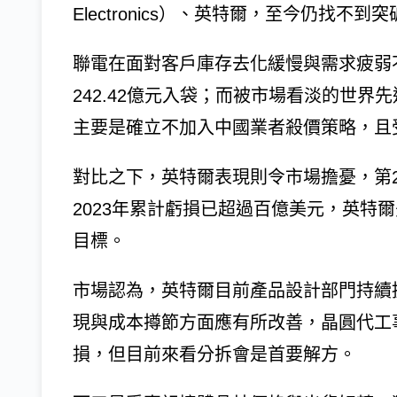
Electronics）、英特爾，至今仍找不到
聯電在面對客戶庫存去化緩慢與需求疲弱
242.42億元入袋；而被市場看淡的世界
主要是確立不加入中國業者殺價策略，且
對比之下，英特爾表現則令市場擔憂，第2季
2023年累計虧損已超過百億美元，英特爾
目標。
市場認為，英特爾目前產品設計部門持續
現與成本撙節方面應有所改善，晶圓代工
損，但目前來看分拆會是首要解方。