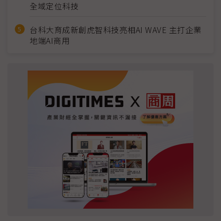
全域定位科技
台科大育成新創虎智科技亮相AI WAVE 主打企業
地端AI商用