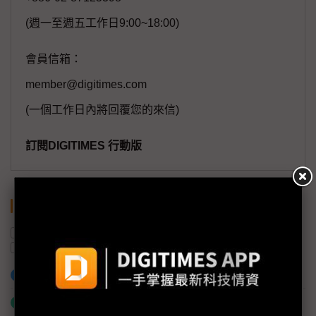
(週一至週五工作日9:00~18:00)
會員信箱：
member@digitimes.com
(一個工作日內將回覆您的來信)
訂閱DIGITIMES 行動版
關鍵字
南韓
樂金顯示器
三星顯示器
顯示器
OLED電視
Micro LED
加入已選取到「關鍵字追蹤」
什麼是「關鍵字追蹤」