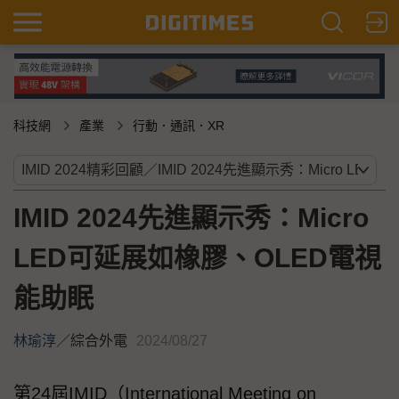
科技網
產業
行動．通訊．XR
IMID 2024先進顯示秀：Micro
LED可延展如橡膠、OLED電視
能助眠
林瑜淳
／
綜合外電
2024/08/27
第24屆IMID（International Meeting on