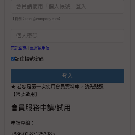
【範例：user@company.com】
忘記密碼
|
重寄啟用信
記住帳號密碼
登入
★ 若您是第一次使用會員資料庫，請先點選
【帳號啟用】
會員服務申請/試用
申請專線：
+886-02-87125398。