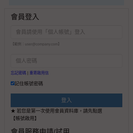
會員登入
【範例：user@company.com】
忘記密碼
|
重寄啟用信
記住帳號密碼
登入
★ 若您是第一次使用會員資料庫，請先點選
【帳號啟用】
會員服務申請/試用