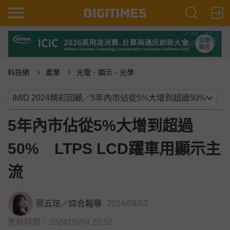
科技網
產業
光電．顯示．光學
5年內市佔從5%大增到超過
50% LTPS LCD躍車用顯示主
流
蔡云瑄
／
綜合報導
2024/09/03
更新時間：2024/09/04 20:32