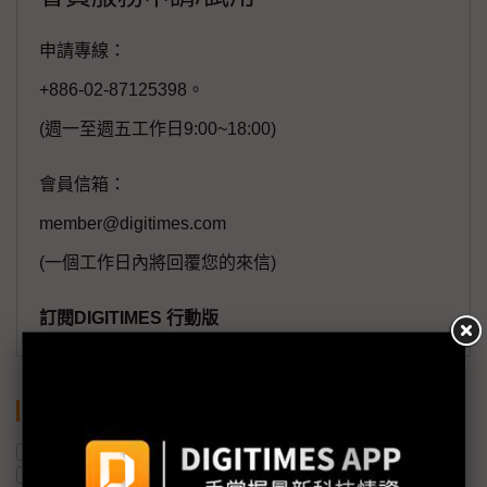
申請專線：
+886-02-87125398。
(週一至週五工作日9:00~18:00)
會員信箱：
member@digitimes.com
(一個工作日內將回覆您的來信)
訂閱DIGITIMES 行動版
關鍵字
非晶矽
顯示器
OLED
LCD面板
LTPS
車用顯示器