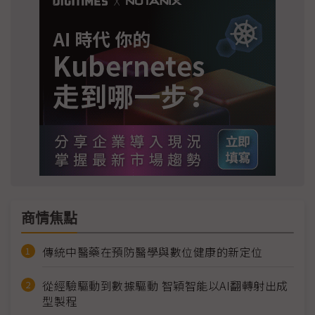
商情焦點
傳統中醫藥在預防醫學與數位健康的新定位
從經驗驅動到數據驅動 智穎智能以AI翻轉射出成
型製程