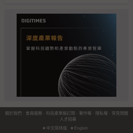
關於我們
·
會員服務
·
科技產業報訂閱
·
著作權
·
隱私權
·
常見問題
·
人才招募
■
中文简体版
■
English