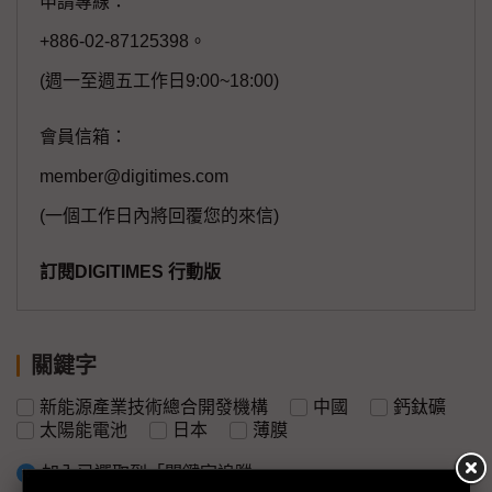
申請專線：
+886-02-87125398。
(週一至週五工作日9:00~18:00)
會員信箱：
member@digitimes.com
(一個工作日內將回覆您的來信)
訂閱DIGITIMES 行動版
關鍵字
新能源產業技術總合開發機構
中國
鈣鈦礦
太陽能電池
日本
薄膜
加入已選取到「關鍵字追蹤」