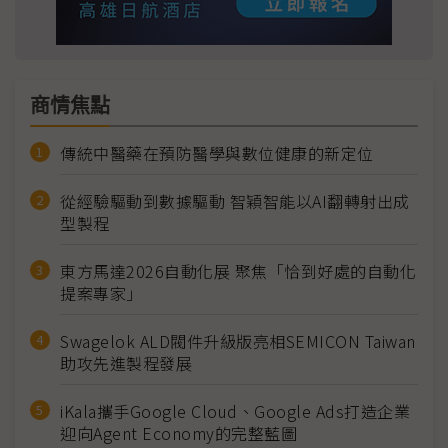
商情焦點
傳統中醫藥在預防醫學與數位健康的新定位
從經驗驅動到數據驅動 智穎智能以AI翻轉射出成
型製程
東方馬達2026自動化展 聚焦「恰到好處的自動化
提案專家」
Swagelok ALD閥件升級版亮相SEMICON Taiwan
助攻先進製程發展
iKala攜手Google Cloud、Google Ads打造企業
迎向Agent Economy的完整藍圖