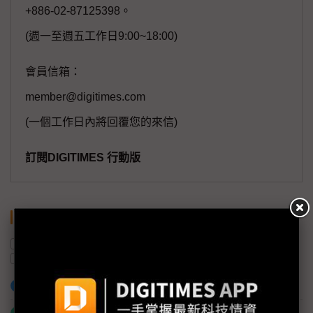
+886-02-87125398。
(週一至週五工作日9:00~18:00)
會員信箱：
member@digitimes.com
(一個工作日內將回覆您的來信)
訂閱DIGITIMES 行動版
關鍵字
半導體產業
AI
IDM
氮化鎵
資料中心
加入已選取到「關鍵字追蹤」
什麼是「關鍵字追蹤」