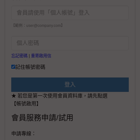
【範例：user@company.com】
忘記密碼
|
重寄啟用信
記住帳號密碼
登入
★ 若您是第一次使用會員資料庫，請先點選
【帳號啟用】
會員服務申請/試用
申請專線：