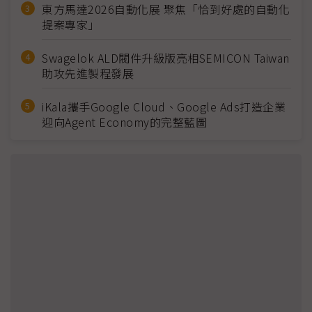
東方馬達2026自動化展 聚焦「恰到好處的自動化
提案專家」
Swagelok ALD閥件升級版亮相SEMICON Taiwan
助攻先進製程發展
iKala攜手Google Cloud、Google Ads打造企業
迎向Agent Economy的完整藍圖