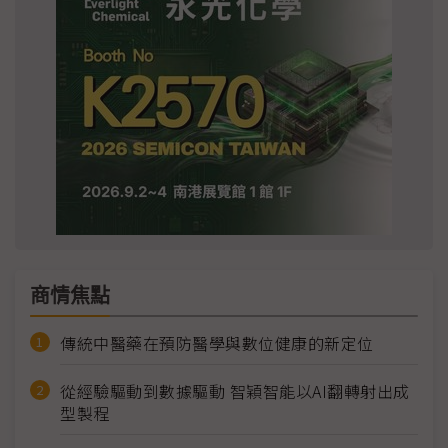
商情焦點
傳統中醫藥在預防醫學與數位健康的新定位
從經驗驅動到數據驅動 智穎智能以AI翻轉射出成
型製程