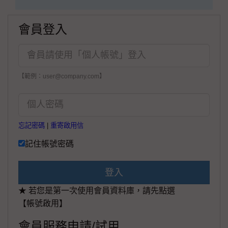
會員登入
【範例：user@company.com】
忘記密碼
|
重寄啟用信
記住帳號密碼
登入
★ 若您是第一次使用會員資料庫，請先點選
【帳號啟用】
會員服務申請/試用