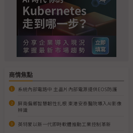
商情焦點
系統內部電路中 主晶片內部電源提供EOS防護
屏南偏鄉智慧韌性扎根 東港安泰醫院導入AI影像
辨識
英特蒙以新一代即時軟體推動工業控制革新