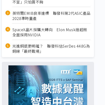
不宣」只怕買不夠
英特爾EMIB良率達標 聯發科第2代ASIC產品
2028準時量產
SpaceX晶片採購大轉向 Elon Musk捨超微
全面採用NVIDIA
光進銅退更明確？ 聯發科估SerDes 448G為
銅線「最終戰場」