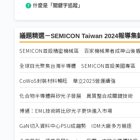
什麼是「關鍵字追蹤」
議題精選－SEMICON Taiwan 2024報導集
SEMICON首設精密機械區 百家機械業者成神山後
全球目光聚焦台灣半導體 SEMICON首設美國專區
CoWoS封裝材料暢旺 華立2025營運續強
化合物半導體與矽光子發展 異質整合成關鍵技術
博通：EML技術將比矽光子更快進入市場
GaN切入資料中心PSU成趨勢 IDM大廠多方競逐