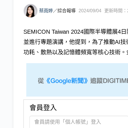
蔡雨婷
／
綜合報導
2024/09/04
更新時間：202
SEMICON Taiwan 2024國際半導
並進行專題演講，他提到，為了推動AI技
功耗、散熱以及記憶體頻寬等核心技術。金柱
會員登入