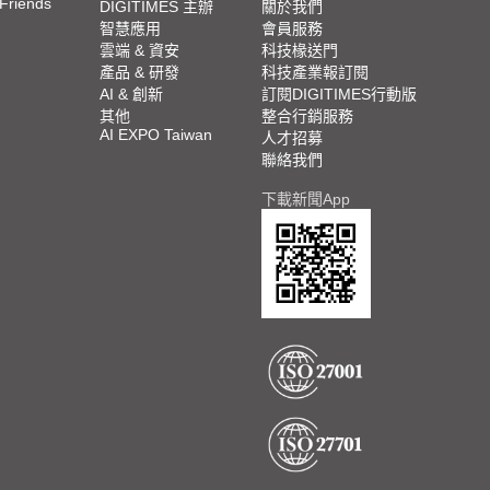
 Friends
DIGITIMES 主辦
關於我們
智慧應用
會員服務
雲端 & 資安
科技椽送門
產品 & 研發
科技產業報訂閱
AI & 創新
訂閱DIGITIMES行動版
其他
整合行銷服務
AI EXPO Taiwan
人才招募
聯絡我們
下載新聞App