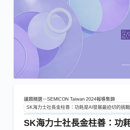
議題精選－SEMICON Taiwan 2024報導集錦
SK海力士社長金柱善：功耗