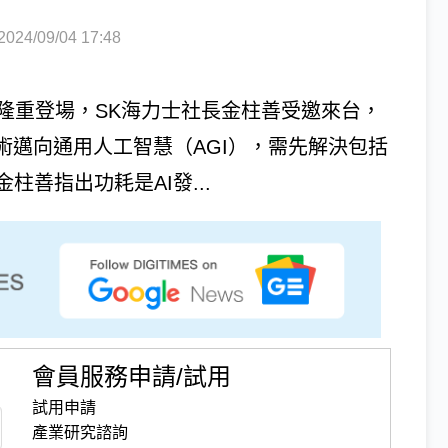
4/09/04 17:48
體展4日隆重登場，SK海力士社長金柱善受邀來台，
術邁向通用人工智慧（AGI），需先解決包括
善指出功耗是AI發...
會員服務申請/試用
試用申請
產業研究諮詢