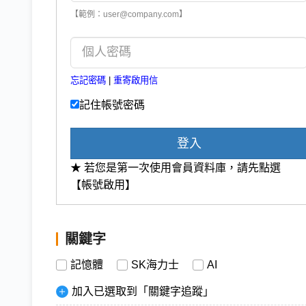
【範例：user@company.com】
忘記密碼
|
重寄啟用信
記住帳號密碼
登入
★ 若您是第一次使用會員資料庫，請先點選
【帳號啟用】
關鍵字
記憶體
SK海力士
AI
加入已選取到「關鍵字追蹤」