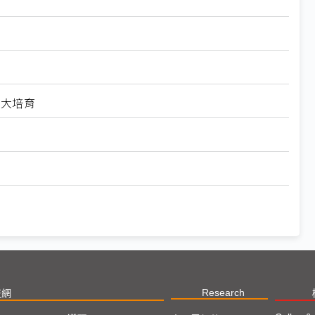
擴大培育
Research
技網