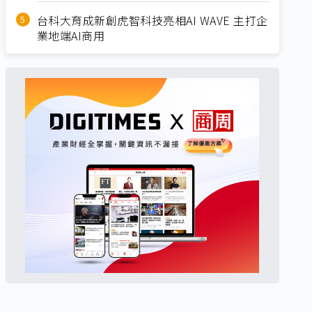
台科大育成新創虎智科技亮相AI WAVE 主打企
業地端AI商用