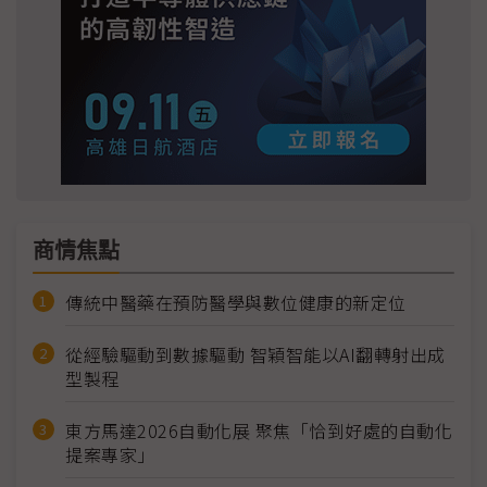
商情焦點
傳統中醫藥在預防醫學與數位健康的新定位
從經驗驅動到數據驅動 智穎智能以AI翻轉射出成
型製程
東方馬達2026自動化展 聚焦「恰到好處的自動化
提案專家」