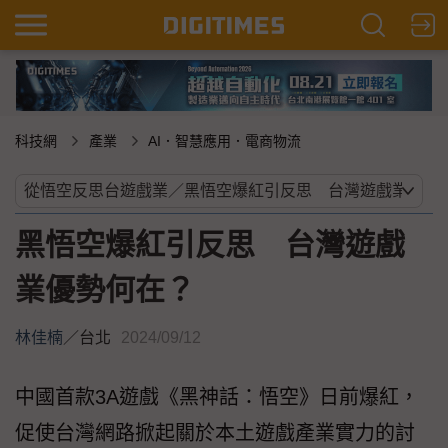
科技網
產業
AI．智慧應用．電商物流
黑悟空爆紅引反思 台灣遊戲
業優勢何在？
林佳楠
／
台北
2024/09/12
中國首款3A遊戲《黑神話：悟空》日前爆紅，
促使台灣網路掀起關於本土遊戲產業實力的討