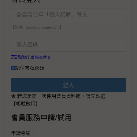
【範例：user@company.com】
忘記密碼
|
重寄啟用信
記住帳號密碼
登入
★ 若您是第一次使用會員資料庫，請先點選
【帳號啟用】
會員服務申請/試用
申請專線：