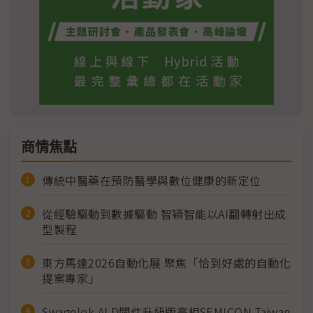
商情焦點
傳統中醫藥在預防醫學與數位健康的新定位
從經驗驅動到數據驅動 智穎智能以AI翻轉射出成
型製程
東方馬達2026自動化展 聚焦「恰到好處的自動化
提案專家」
Swagelok ALD閥件升級版亮相SEMICON Taiwan