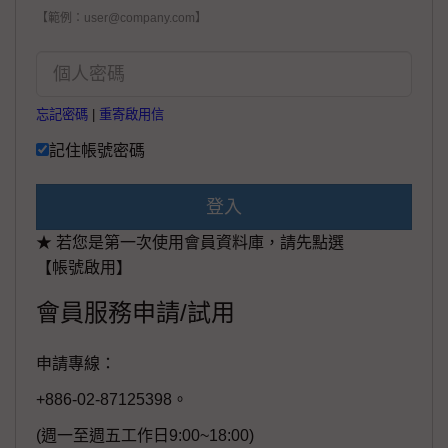
【範例：user@company.com】
忘記密碼
|
重寄啟用信
記住帳號密碼
登入
★ 若您是第一次使用會員資料庫，請先點選
【帳號啟用】
會員服務申請/試用
申請專線：
+886-02-87125398。
(週一至週五工作日9:00~18:00)