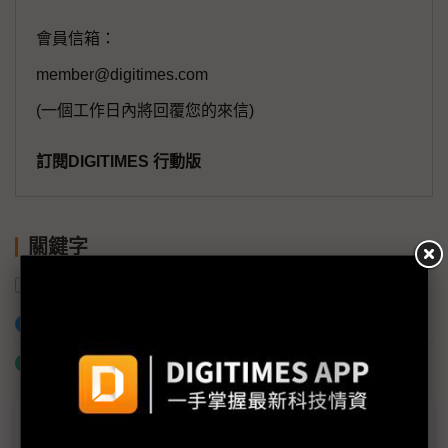
會員信箱：
member@digitimes.com
(一個工作日內將回覆您的來信)
訂閱DIGITIMES 行動版
關鍵字
中國
BMW
福斯汽車
賓士
德國
加入已選取到「關鍵字追蹤」
什麼是「關鍵字追蹤」
議題精選－德國車廠怎麼了？