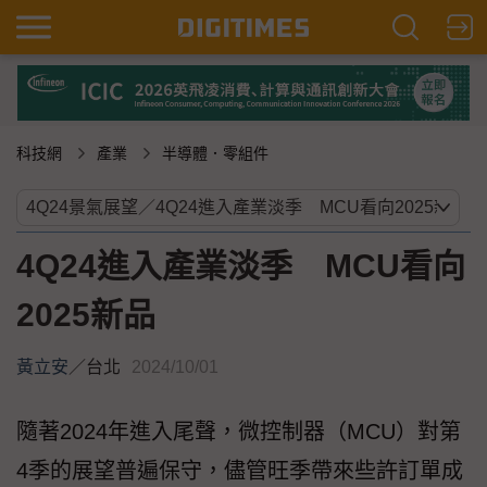
科技網
產業
半導體．零組件
4Q24進入產業淡季 MCU看向
2025新品
黃立安
／
台北
2024/10/01
隨著2024年進入尾聲，微控制器（MCU）對第
4季的展望普遍保守，儘管旺季帶來些許訂單成