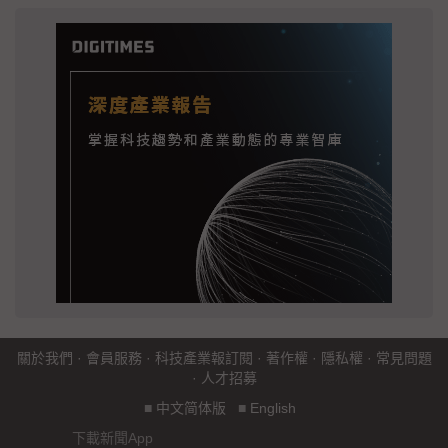
關於我們
·
會員服務
·
科技產業報訂閱
·
著作權
·
隱私權
·
常見問題
·
人才招募
■
中文简体版
■
English
下載新聞App