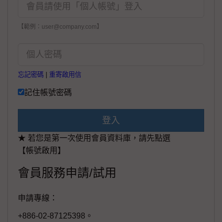
【範例：user@company.com】
忘記密碼
|
重寄啟用信
記住帳號密碼
登入
★ 若您是第一次使用會員資料庫，請先點選
【帳號啟用】
會員服務申請/試用
申請專線：
+886-02-87125398。