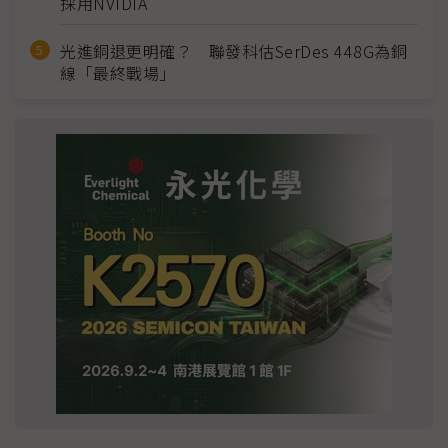
採用NVIDIA
光進銅退更明確？ 聯發科估SerDes 448G為銅
線「最終戰場」