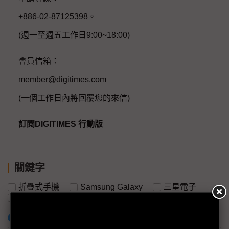
+886-02-87125398。
(週一至週五工作日9:00~18:00)
會員信箱：
member@digitimes.com
(一個工作日內將回覆您的來信)
訂閱DIGITIMES 行動版
關鍵字
折疊式手機
Samsung Galaxy
三星電子
榮耀
中國
海信
加入已選取到「關鍵字追蹤」