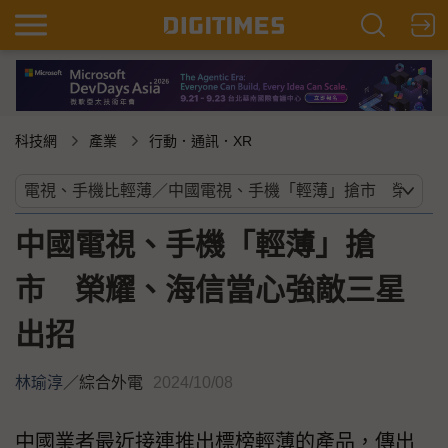
科技網
產業
行動．通訊．XR
中國電視、手機「輕薄」搶
市 榮耀、海信當心強敵三星
出招
林瑜淳
／
綜合外電
2024/10/08
中國業者最近接連推出標榜輕薄的產品，傳出