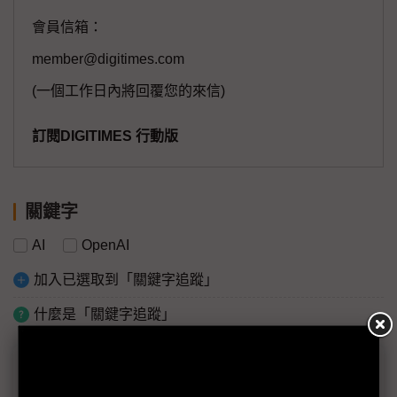
會員信箱：
member@digitimes.com
(一個工作日內將回覆您的來信)
訂閱DIGITIMES 行動版
關鍵字
AI
OpenAI
加入已選取到「關鍵字追蹤」
什麼是「關鍵字追蹤」
議題精選－創始團相繼離職 OpenAI怎麼
了？