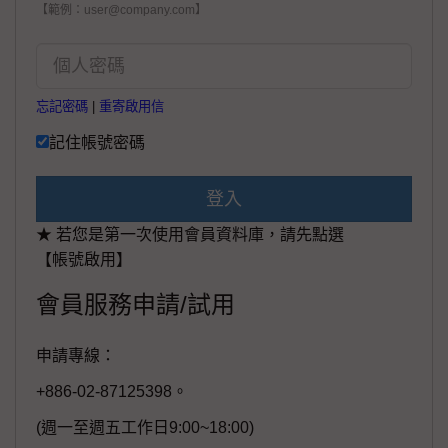
【範例：user@company.com】
忘記密碼
|
重寄啟用信
記住帳號密碼
登入
★ 若您是第一次使用會員資料庫，請先點選
【帳號啟用】
會員服務申請/試用
申請專線：
+886-02-87125398。
(週一至週五工作日9:00~18:00)