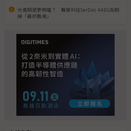
光進銅退更明確？ 聯發科估SerDes 448G為銅
線「最終戰場」