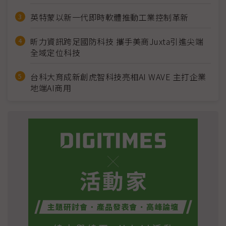
英特蒙以新一代即時軟體推動工業控制革新
昕力資訊跨足國防科技 攜手美商Juxta引進尖端
全域定位科技
台科大育成新創虎智科技亮相AI WAVE 主打企業
地端AI商用