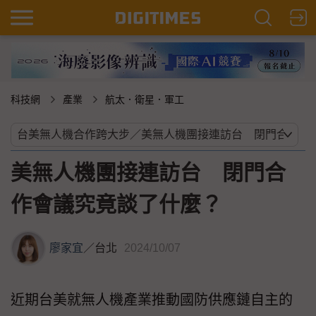
科技網
產業
航太．衛星．軍工
美無人機團接連訪台 閉門合
作會議究竟談了什麼？
廖家宜
／
台北
2024/10/07
近期台美就無人機產業推動國防供應鏈自主的