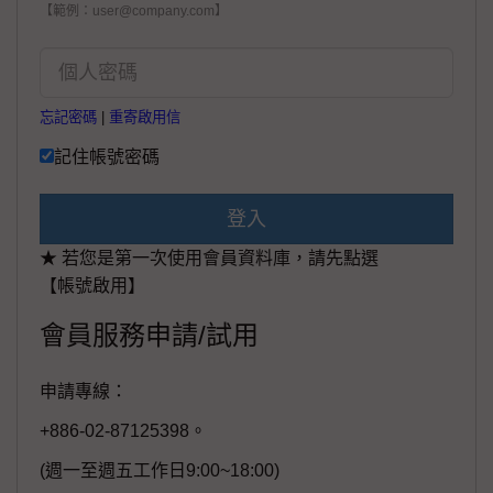
【範例：user@company.com】
忘記密碼
|
重寄啟用信
記住帳號密碼
登入
★ 若您是第一次使用會員資料庫，請先點選
【帳號啟用】
會員服務申請/試用
申請專線：
+886-02-87125398。
(週一至週五工作日9:00~18:00)