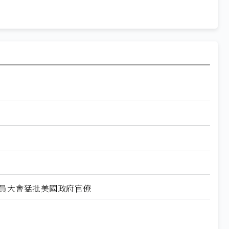
爾全員大會猛批美國政府官僚