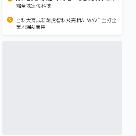
端全域定位科技
台科大育成新創虎智科技亮相AI WAVE 主打企
業地端AI商用