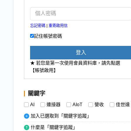
忘記密碼
|
重寄啟用信
記住帳號密碼
登入
★ 若您是第一次使用會員資料庫，請先點選
【帳號啟用】
關鍵字
AI
連接器
AIoT
營收
佳世達
加入已選取到「關鍵字追蹤」
什麼是「關鍵字追蹤」