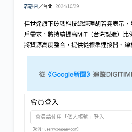
郭靜蓉
／
台北
2024/10/29
佳世達旗下矽瑪科技總經理胡若堯表示，
戶需求，將持續提高MIT（台灣製造）比
將資源高度整合，提供從標準連接器、線材
會員登入
【範例：user@company.com】