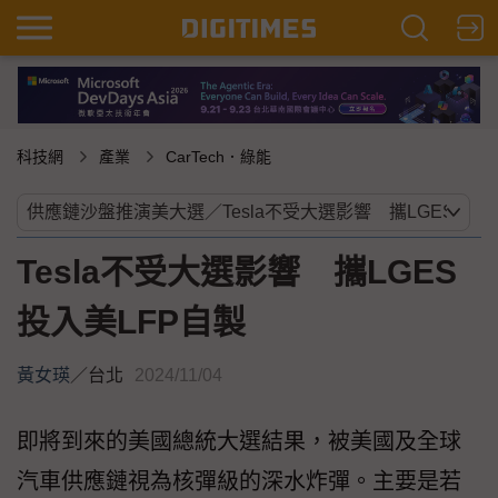
科技網
產業
CarTech．綠能
Tesla不受大選影響 攜LGES
投入美LFP自製
黃女瑛
／
台北
2024/11/04
即將到來的美國總統大選結果，被美國及全球
汽車供應鏈視為核彈級的深水炸彈。主要是若