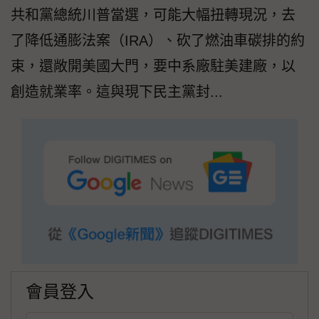
共和黨總統川普當選，可能大幅扭轉現況，去
了降低通膨法案（IRA）、砍了燃油車碳排的約
束，還敞開美國大門，要中系廠駐美建廠，以
創造就業率。這與現下民主黨封...
會員登入