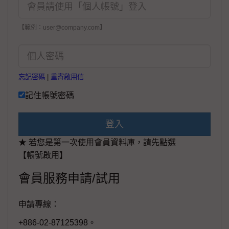
【範例：user@company.com】
忘記密碼
|
重寄啟用信
記住帳號密碼
登入
★ 若您是第一次使用會員資料庫，請先點選
【帳號啟用】
會員服務申請/試用
申請專線：
+886-02-87125398。