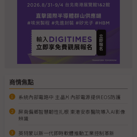
商情焦點
系統內部電路中 主晶片內部電源提供EOS防護
屏南偏鄉智慧韌性扎根 東港安泰醫院導入AI影像
辨識
英特蒙以新一代即時軟體推動工業控制革新