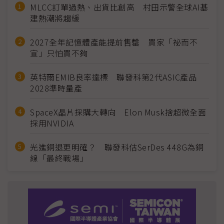
MLCC訂單過熱、出貨比創高 村田示警全球AI基
建熱潮將趨緩
2027全年記憶體產能提前售罄 買家「祕而不
宣」只怕買不夠
英特爾EMIB良率達標 聯發科第2代ASIC產品
2028準時量產
SpaceX晶片採購大轉向 Elon Musk捨超微全面
採用NVIDIA
光進銅退更明確？ 聯發科估SerDes 448G為銅
線「最終戰場」