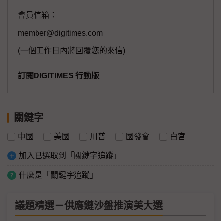
會員信箱：
member@digitimes.com
(一個工作日內將回覆您的來信)
訂閱DIGITIMES 行動版
關鍵字
中國
美國
川普
國發會
白宮
加入已選取到「關鍵字追蹤」
什麼是「關鍵字追蹤」
議題精選－供應鏈沙盤推演美大選