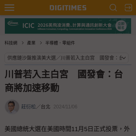
科技網
產業
半導體．零組件
川普若入主白宮 國發會：台
商將加速移動
莊衍松
／
台北
2024/11/06
美國總統大選在美國時間11月5日正式投票，外