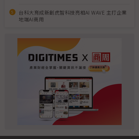
台科大育成新創虎智科技亮相AI WAVE 主打企業
地端AI商用