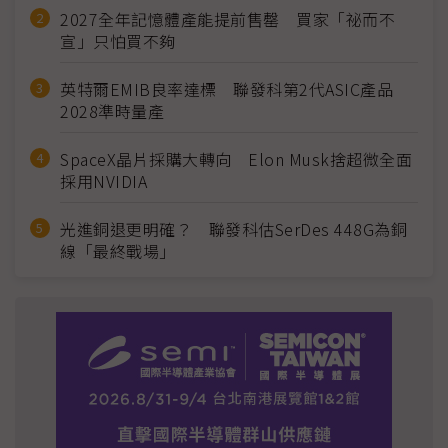
2027全年記憶體產能提前售罄 買家「祕而不
宣」只怕買不夠
英特爾EMIB良率達標 聯發科第2代ASIC產品
2028準時量產
SpaceX晶片採購大轉向 Elon Musk捨超微全面
採用NVIDIA
光進銅退更明確？ 聯發科估SerDes 448G為銅
線「最終戰場」