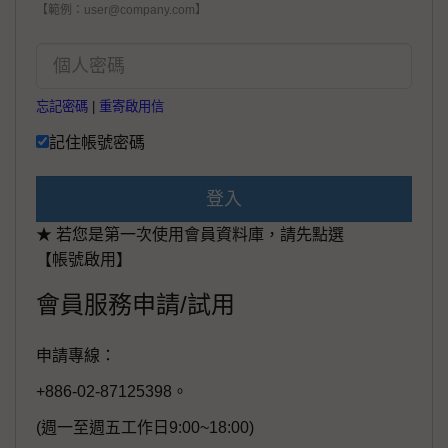
【範例：user@company.com】
忘記密碼
|
重寄啟用信
記住帳號密碼
登入
★ 若您是第一次使用會員資料庫，請先點選
【帳號啟用】
會員服務申請/試用
申請專線：
+886-02-87125398。
(週一至週五工作日9:00~18:00)